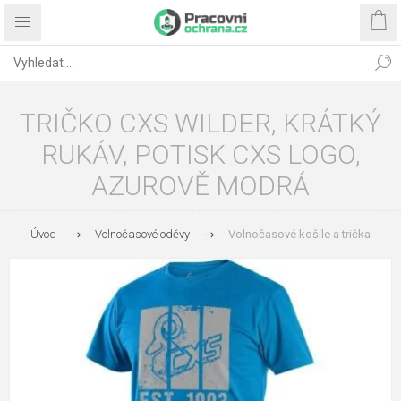
TRIČKO CXS WILDER, KRÁTKÝ
RUKÁV, POTISK CXS LOGO,
AZUROVĚ MODRÁ
Úvod
Volnočasové oděvy
Volnočasové košile a trička