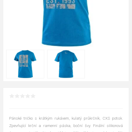
Pánské tričko s krátkým rukávem, kulatý průkrčník, CXS potisk.
Zpevňující krční a ramenní páska, boční švy. Finální silikonová