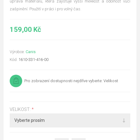
úprava materiálu, která zajišťuje vyšší měkkost a odolnost vůči
zašpinění. Použití v práci i pro volný čas.
159,00 Kč
Výrobce:
Canis
Kód:
1610-331-416-00
Pro zobrazení dostupnosti nejdříve vyberte: Velikost
VELIKOST:
*