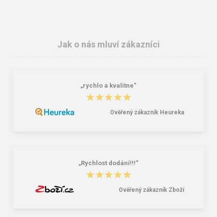
Jak o nás mluví zákazníci
„rychlo a kvalitne“
★★★★★
★★★★★
Ověřený zákazník Heureka
„Rychlost dodání!!!“
★★★★★
★★★★★
Ověřený zákazník Zboží