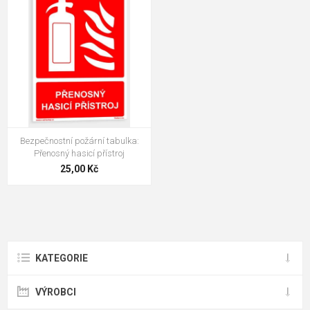
Bezpečnostní požární tabulka:
Přenosný hasicí přístroj
25,00 Kč
KATEGORIE
VÝROBCI