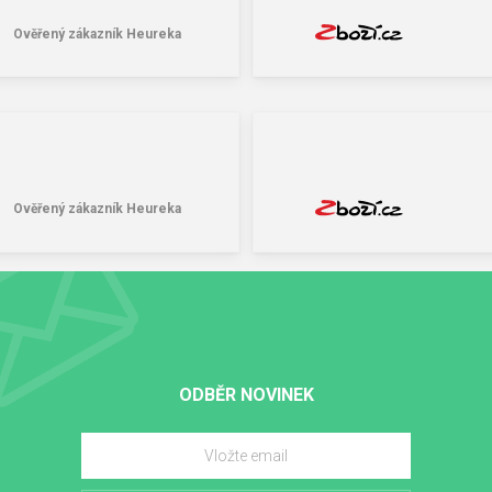
Ověřený zákazník Heureka
Ověřený zákazník Heureka
ODBĚR NOVINEK