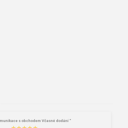
munikace s obchodem Včasné dodání “
★★★★★
★★★★★