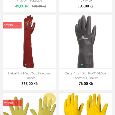
Pracovní rukavice
rukavice
149,00 Kč
385,00 Kč
170,00 Kč
VÝPRODEJ
DeltaPlus PVCC600 Pracovní
DeltaPlus TOUTRAVO VE509
rukavice
Pracovní rukavice
268,00 Kč
76,00 Kč
- 26%
VÝPRODEJ