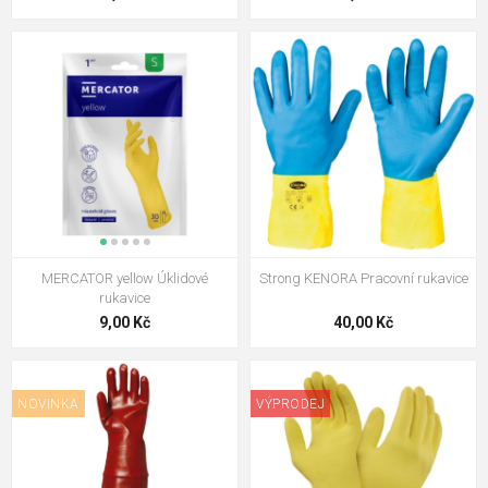
MERCATOR yellow Úklidové
Strong KENORA Pracovní rukavice
rukavice
9,00 Kč
40,00 Kč
NOVINKA
VÝPRODEJ