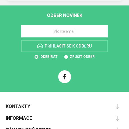
ODBĚR NOVINEK
PŘIHLÁSIT SE K ODBĚRU
ODEBÍRAT
ZRUŠIT ODBĚR
KONTAKTY
INFORMACE