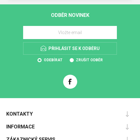
ODBĚR NOVINEK
PŘIHLÁSIT SE K ODBĚRU
ODEBÍRAT
ZRUŠIT ODBĚR
KONTAKTY
INFORMACE
ZÁKAZNICKÝ SERVIS