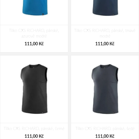
Tílko CXS RICHARD, pánské,
Tílko CXS RICHARD, pánské, tmavě
azurově modré
modré
111,00 Kč
111,00 Kč
Tílko CXS RICHARD, pánské, černé
Tílko CXS RICHARD, pánské, šedé
111,00 Kč
111,00 Kč