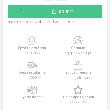
KOUPIT
Nejnižší cena během 30 dnů před slevou:111,00 Kč
Výměna a vrácení
Garance
do 30 dnů
nejlepšího nákupu
Doprava zdarma
Bonus program
nad 3000 Kč
pro registrované
Rychlé dodání
Tisíce spokojených
zákazníků