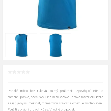
Pánské tričko bez rukávů, kulatý průkrčník. Zpevňující krční a
ramenní páska, boční švy. Finální silikonová úprava materiálu, která
zajišťuje vyšší měkkost, rozměrovou stálost a omezuje žmolkovatění.
Použití v práci i pro volný čas. Vhodné pro potisk