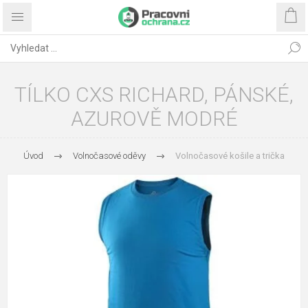
TÍLKO CXS RICHARD, PÁNSKÉ,
AZUROVĚ MODRÉ
Úvod
Volnočasové oděvy
Volnočasové košile a trička