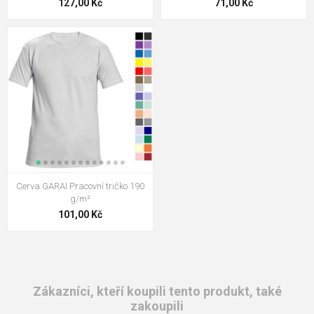
127,00 Kč
71,00 Kč
Cerva GARAI Pracovní tričko 190
g/m²
101,00 Kč
Zákazníci, kteří koupili tento produkt, také
zakoupili