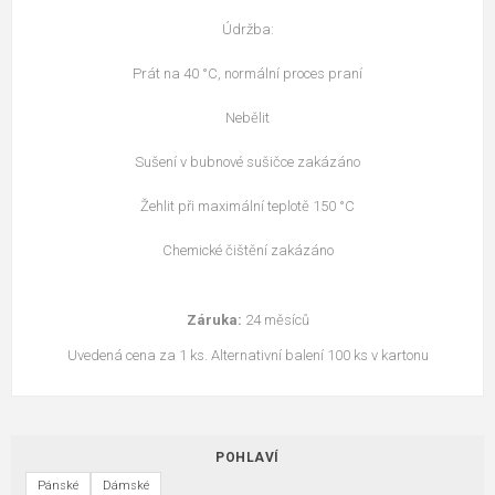
Údržba:
Prát na 40 °C, normální proces praní
Nebělit
Sušení v bubnové sušičce zakázáno
Žehlit při maximální teplotě 150 °C
Chemické čištění zakázáno
Záruka:
24 měsíců
Uvedená cena za 1 ks. Alternativní balení 100 ks v kartonu
POHLAVÍ
Pánské
Dámské