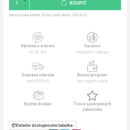
KOUPIT
Nejnižší cena během 30 dnů před slevou:146,00 Kč
Výměna a vrácení
Garance
do 30 dnů
nejlepšího nákupu
Doprava zdarma
Bonus program
nad 3000 Kč
pro registrované
Rychlé dodání
Tisíce spokojených
zákazníků
Detailní dostupnostní tabulka