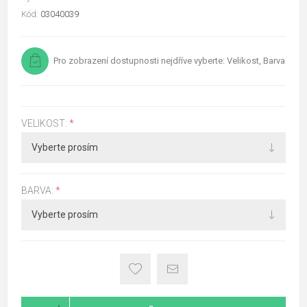
Kód:
03040039
Pro zobrazení dostupnosti nejdříve vyberte: Velikost, Barva
VELIKOST:
*
BARVA:
*