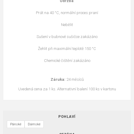
Údržba
:
Prát na 40 °C, normální proces praní
Nebělit
Sušení v bubnové sušičce zakázáno
Žehlit při maximální teplotě 150 °C
Chemické čištění zakázáno
Záruka:
24 měsíců
Uvedená cena za 1 ks. Alternativní balení 100 ks v kartonu
POHLAVÍ
Pánské
Dámské