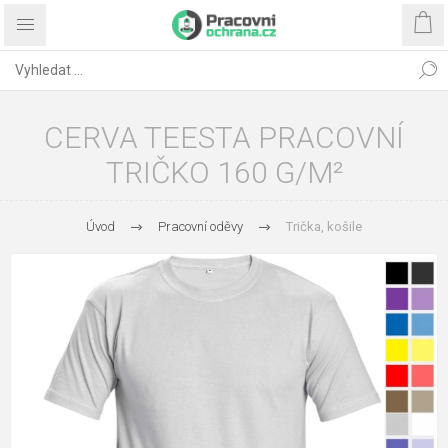
CERVA TEESTA PRACOVNÍ
TRIČKO 160 G/M²
Úvod
Pracovní oděvy
Trička, košile