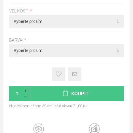
VELIKOST:
*
BARVA:
*
KOUPIT
Nejnižší cena během 30 dnů před slevou:71,00 Kč