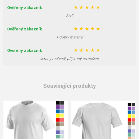
★
★
★
★
★
Ověřený zákazník
Sedí
★
★
★
★
★
Ověřený zákazník
+ dobrý materiál
★
★
★
★
★
Ověřený zákazník
Jemný materiál, příjemný na nošení.
Související produkty