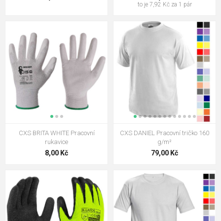
to je 7,92 Kč za 1 pár
CXS BRITA WHITE Pracovní
CXS DANIEL Pracovní tričko 160
rukavice
g/m²
8,00 Kč
79,00 Kč