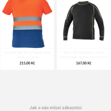
Cerva MONZON HV Pánské tričko
Tričko CXS REWARD, funkční,
oranžové / navy
dlouhý rukáv, dětské, černo-zelené
215,00 Kč
167,00 Kč
Jak o nás mluví zákazníci