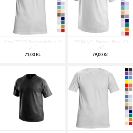
Cerva TEESTA Pracovní tričko 160
CXS DANIEL Pracovní tričko 160
g/m²
g/m²
71,00 Kč
79,00 Kč