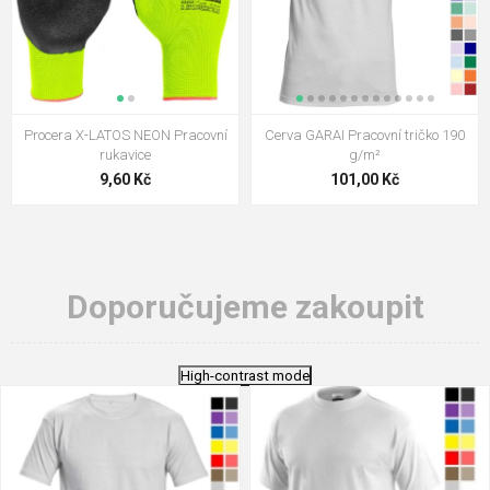
Procera X-LATOS NEON Pracovní
Cerva GARAI Pracovní tričko 190
rukavice
g/m²
9,60 Kč
101,00 Kč
Doporučujeme zakoupit
High-contrast mode