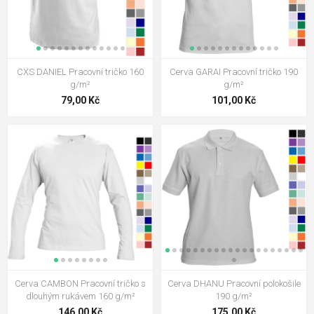
CXS DANIEL Pracovní tričko 160
Cerva GARAI Pracovní tričko 190
g/m²
g/m²
79,00 Kč
101,00 Kč
Cerva CAMBON Pracovní tričko s
Cerva DHANU Pracovní polokošile
dlouhým rukávem 160 g/m²
190 g/m²
146,00 Kč
175,00 Kč