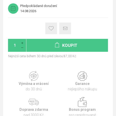
Předpokládané doručení
14.08.2026
KOUPIT
Nejnižší cena během 30 dnů před slevou:87,00 Kč
Výměna a vrácení
Garance
do 30 dnů
nejlepšího nákupu
Doprava zdarma
Bonus program
nad 3000 Kč
pro registrované