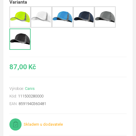
Varianta
87,00 Kč
Výrobce:
Canis
Kód:
111500280000
EAN:
8591940360481
Skladem u dodavatele