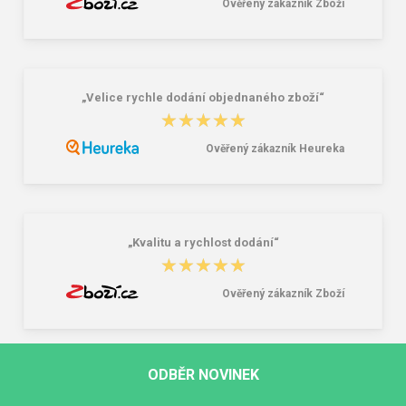
Ověřený zákazník Zboží
„Velice rychle dodání objednaného zboží“
★★★★★
★★★★★
Ověřený zákazník Heureka
„Kvalitu a rychlost dodání“
★★★★★
★★★★★
Ověřený zákazník Zboží
ODBĚR NOVINEK