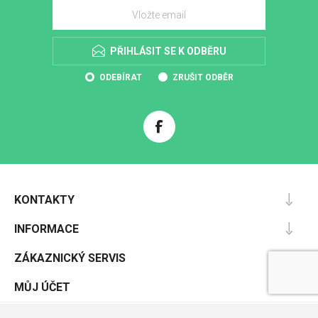
PŘIHLÁSIT SE K ODBĚRU
ODEBÍRAT
ZRUŠIT ODBĚR
KONTAKTY
INFORMACE
ZÁKAZNICKÝ SERVIS
MŮJ ÚČET