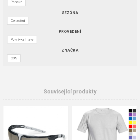
Pánské
SEZÓNA
Celoroční
PROVEDENÍ
Pokrývka hlavy
ZNAČKA
CXS
Související produkty