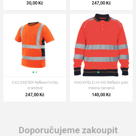
30,00 Kč
247,00 Kč
CXS EXETER Reflexní tričko
KNOXFIELD HI-VIS Reflexní polo
oranžové
mikina červená
247,00 Kč
140,00 Kč
Doporučujeme zakoupit