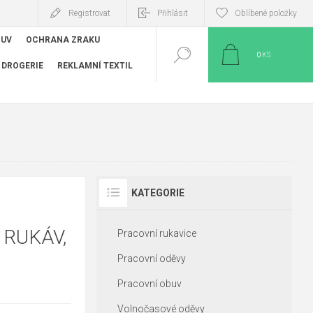
Registrovat
Přihlásit
Oblíbené položky
BUV
OCHRANA ZRAKU
0
KS
DROGERIE
REKLAMNÍ TEXTIL
KATEGORIE
 RUKÁV,
Pracovní rukavice
Pracovní oděvy
Pracovní obuv
Volnočasové oděvy