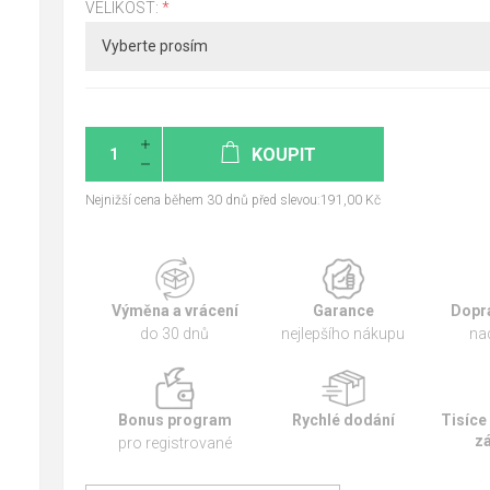
VELIKOST:
*
KOUPIT
Nejnižší cena během 30 dnů před slevou:191,00 Kč
Výměna a vrácení
Garance
Dopr
do 30 dnů
nejlepšího nákupu
na
Bonus program
Rychlé dodání
Tisíce
z
pro registrované