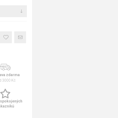
ava zdarma
d 3000 Kč
 spokojených
ákazníků