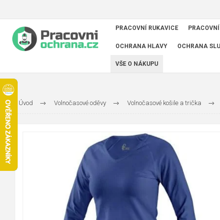
PRACOVNÍ RUKAVICE
PRACOVNÍ
OCHRANA HLAVY
OCHRANA SL
VŠE O NÁKUPU
Úvod
Volnočasové oděvy
Volnočasové košile a trička