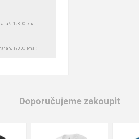
ha 9, 198 00, email:
ha 9, 198 00, email:
Doporučujeme zakoupit