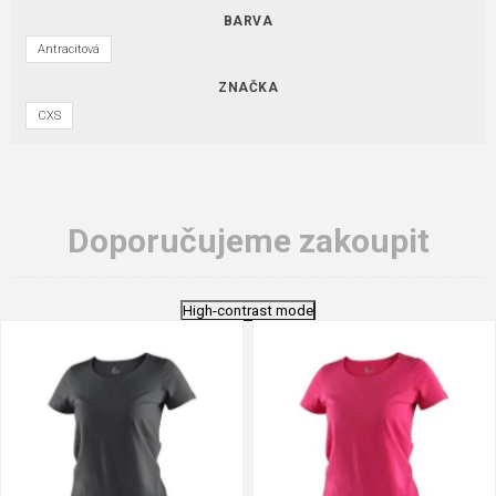
BARVA
Antracitová
ZNAČKA
CXS
Doporučujeme zakoupit
High-contrast mode