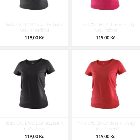
Tričko CXS EMILY, dámské, krátký
Tričko CXS EMILY, dámské, krátký
rukáv, antracitová
rukáv, růžová
119,00 Kč
119,00 Kč
Tričko CXS EMILY, dámské, krátký
Tričko CXS EMILY, dámské, krátký
rukáv, černá
rukáv, červená
119,00 Kč
119,00 Kč