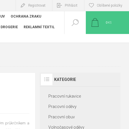
Registrovat
Přihlásit
Oblíbené položky
BUV
OCHRANA ZRAKU
0
KS
DROGERIE
REKLAMNÍ TEXTIL
KATEGORIE
Pracovní rukavice
Pracovní oděvy
Pracovní obuv
tým průkrčníkem a
Volnočasové oděvy