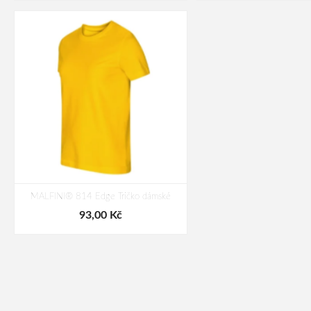
MALFINI® 814 Edge Tričko dámské
93,00 Kč