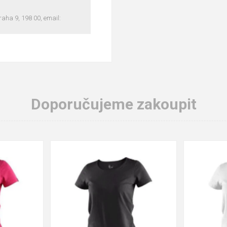
ha 9, 198 00, email:
Doporučujeme zakoupit