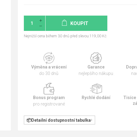
KOUPIT
Nejnižší cena během 30 dnů před slevou:119,00 Kč
Výměna a vrácení
Garance
Dopr
do 30 dnů
nejlepšího nákupu
na
Bonus program
Rychlé dodání
Tisíce
z
pro registrované
Detailní dostupnostní tabulka