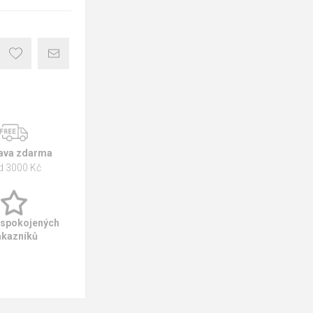
ava zdarma
d 3000 Kč
 spokojených
ákazníků