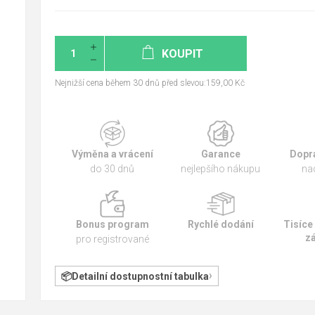
KOUPIT
Nejnižší cena během 30 dnů před slevou:159,00 Kč
Výměna a vrácení
Garance
Dopr
do 30 dnů
nejlepšího nákupu
na
Bonus program
Rychlé dodání
Tisíce
z
pro registrované
Detailní dostupnostní tabulka