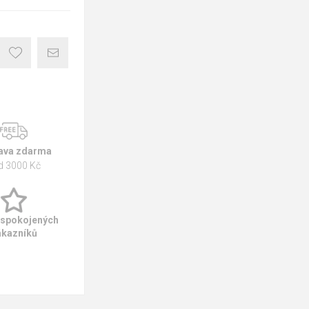
ava zdarma
d 3000 Kč
 spokojených
ákazníků