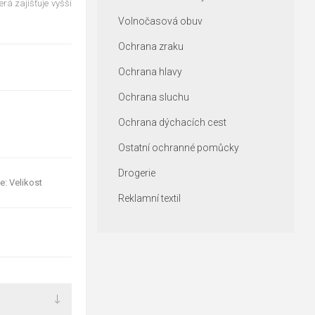
erá zajišťuje vyšší
Volnočasová obuv
Ochrana zraku
Ochrana hlavy
Ochrana sluchu
Ochrana dýchacích cest
Ostatní ochranné pomůcky
Drogerie
e: Velikost
Reklamní textil