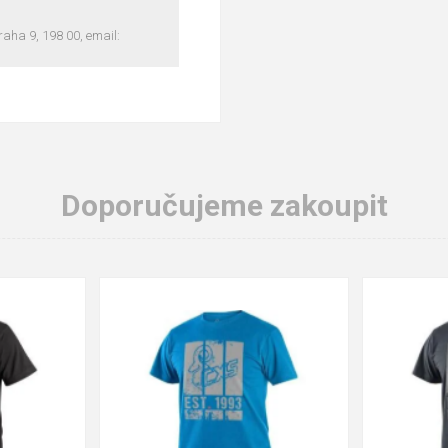
ha 9, 198 00, email:
Doporučujeme zakoupit