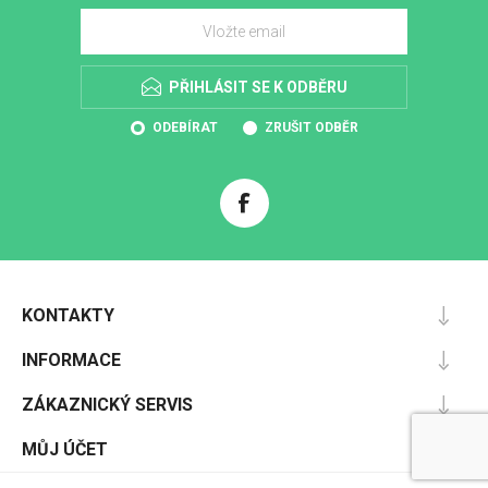
PŘIHLÁSIT SE K ODBĚRU
ODEBÍRAT
ZRUŠIT ODBĚR
KONTAKTY
INFORMACE
ZÁKAZNICKÝ SERVIS
MŮJ ÚČET