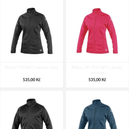
Mikina TORONTO, dámská, černá
Mikina CXS TORONTO, dámská,
malinová
535,00 Kč
535,00 Kč