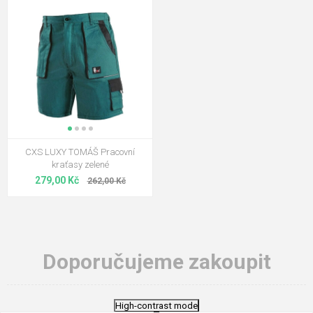
CXS LUXY TOMÁŠ Pracovní
kraťasy zelené
279,00 Kč
262,00 Kč
Doporučujeme zakoupit
High-contrast mode