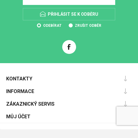
PŘIHLÁSIT SE K ODBĚRU
ODEBÍRAT
ZRUŠIT ODBĚR
KONTAKTY
INFORMACE
ZÁKAZNICKÝ SERVIS
MŮJ ÚČET
Powered by
nopCommerce