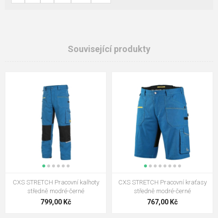
Související produkty
CXS STRETCH Pracovní kalhoty
CXS STRETCH Pracovní kraťasy
středně modré-černé
středně modré-černé
799,00 Kč
767,00 Kč