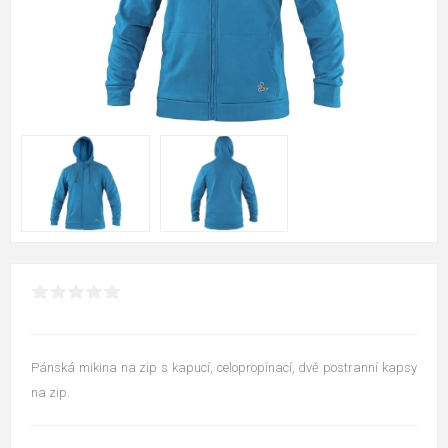
Pánská mikina na zip s kapucí, celopropínací, dvě postranní kapsy
na zip.