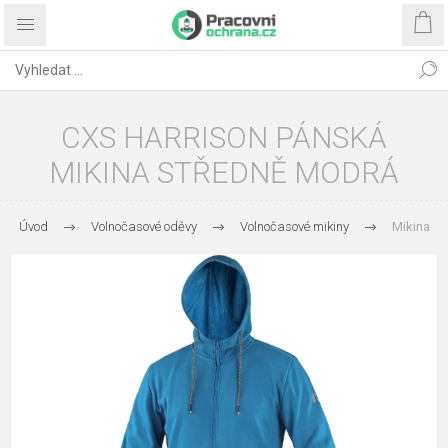
CXS HARRISON PÁNSKÁ
MIKINA STŘEDNĚ MODRÁ
Úvod
Volnočasové oděvy
Volnočasové mikiny
Mikina