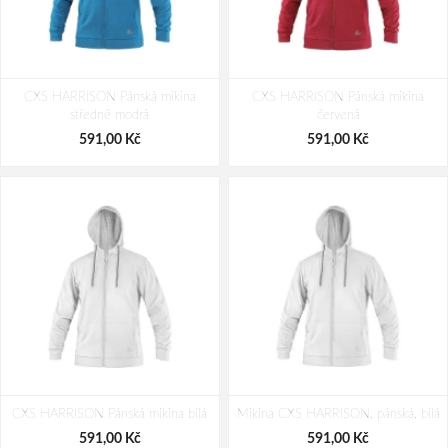
CXS HARRISON Pánská mikina
CXS HARRISON Pánská mikina
středně modrá
červená
591,00 Kč
591,00 Kč
CXS HARRISON Pánská mikina bílá
Mikina CXS HARRISON, pánská, bílá
591,00 Kč
591,00 Kč