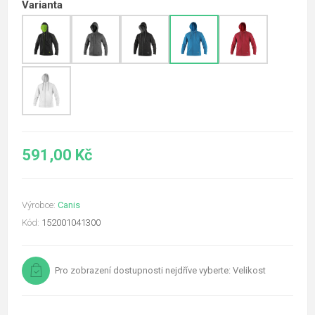
Varianta
591,00 Kč
Výrobce:
Canis
Kód:
152001041300
Pro zobrazení dostupnosti nejdříve vyberte: Velikost