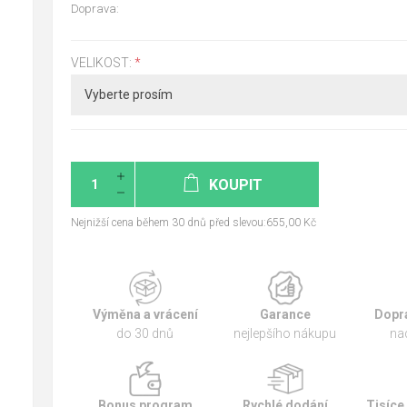
Doprava:
VELIKOST:
*
KOUPIT
Nejnižší cena během 30 dnů před slevou:655,00 Kč
Výměna a vrácení
Garance
Dopr
do 30 dnů
nejlepšího nákupu
na
Bonus program
Rychlé dodání
Tisíce