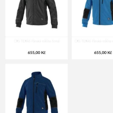
CXS TEXAS Pánská mikina černá
CXS TEXAS Pánská mikina 
655,00 Kč
655,00 Kč