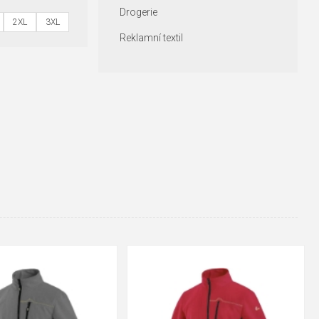
Drogerie
2XL
3XL
Reklamní textil