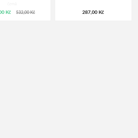
černá
00 Kč
287,00 Kč
532,00 Kč