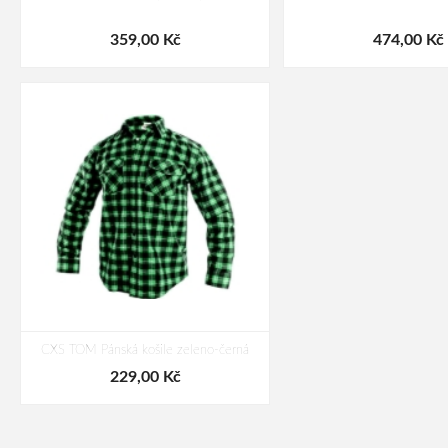
359,00 Kč
474,00 Kč
CXS TOM Pánská košile zeleno-černá
229,00 Kč