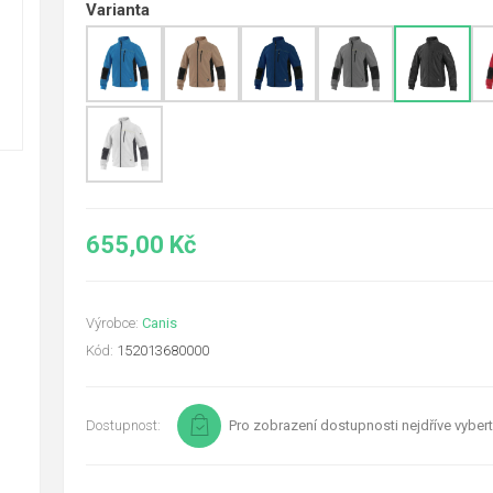
Varianta
655,00 Kč
Výrobce:
Canis
Kód:
152013680000
Dostupnost:
Pro zobrazení dostupnosti nejdříve vybert