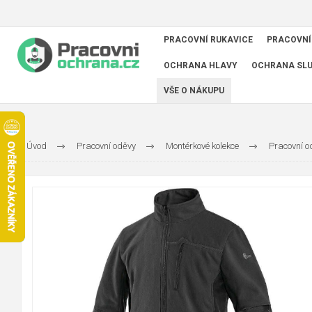
PRACOVNÍ RUKAVICE
PRACOVNÍ
OCHRANA HLAVY
OCHRANA SL
VŠE O NÁKUPU
Úvod
Pracovní oděvy
Montérkové kolekce
Pracovní 