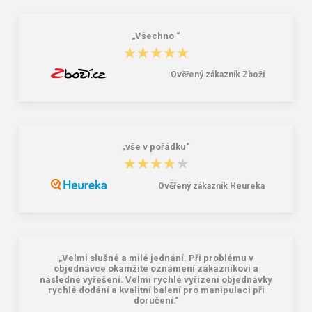
„Všechno “
★★★★★
★★★★★
Ověřený zákazník Zboží
„vše v pořádku“
★★★★★
★★★★★
Ověřený zákazník Heureka
„Velmi slušné a milé jednání. Při problému v
objednávce okamžité oznámení zákazníkovi a
následné vyřešení. Velmi rychlé vyřízení objednávky
rychlé dodání a kvalitní balení pro manipulaci při
doručení.“