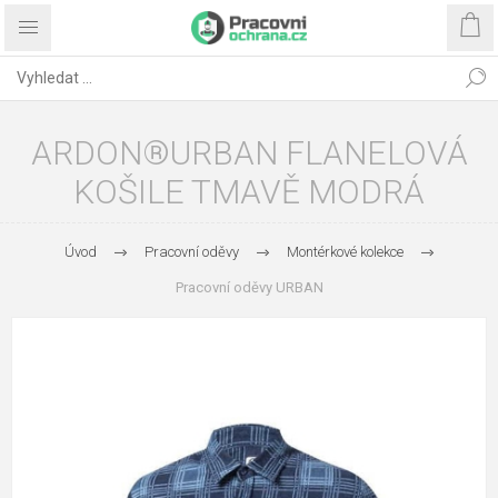
ARDON®URBAN FLANELOVÁ
KOŠILE TMAVĚ MODRÁ
Úvod
Pracovní oděvy
Montérkové kolekce
Pracovní oděvy URBAN