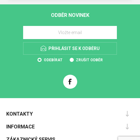
ODBĚR NOVINEK
PŘIHLÁSIT SE K ODBĚRU
ODEBÍRAT
ZRUŠIT ODBĚR
KONTAKTY
INFORMACE
ZÁKAZNICKÝ SERVIS