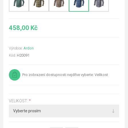
458,00 Kč
Výrobce:
Ardon
Kód:
H20091
Pro zobrazení dostupnosti nejdříve vyberte: Velikost
VELIKOST:
*