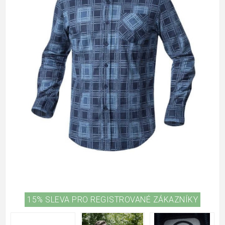
15% SLEVA PRO REGISTROVANÉ ZÁKAZNÍKY