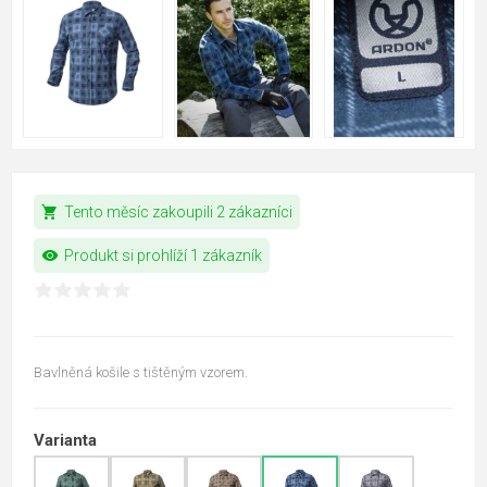
shopping_cart
Tento měsíc zakoupili 2 zákazníci
visibility
Produkt si prohlíží 1 zákazník
Bavlněná košile s tištěným vzorem.
Varianta