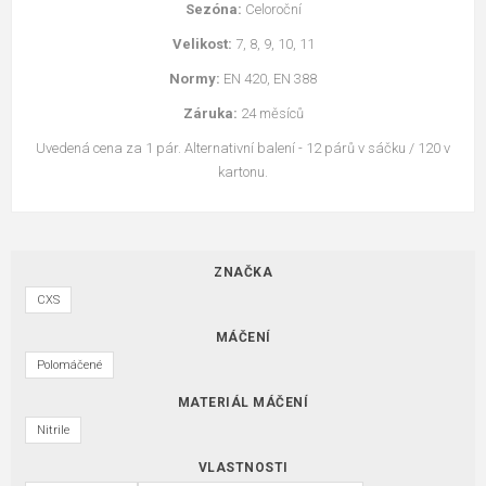
Sezóna:
Celoroční
Velikost:
7, 8, 9, 10, 11
Normy:
EN 420, EN 388
Záruka:
24 měsíců
Uvedená cena za 1 pár. Alternativní balení - 12 párů v sáčku / 120 v
kartonu.
ZNAČKA
CXS
MÁČENÍ
Polomáčené
MATERIÁL MÁČENÍ
Nitrile
VLASTNOSTI