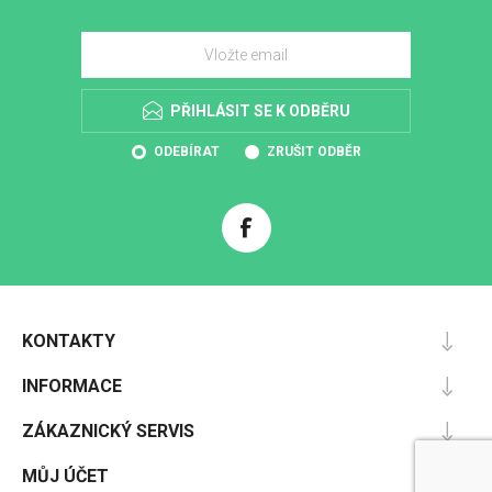
PŘIHLÁSIT SE K ODBĚRU
ODEBÍRAT
ZRUŠIT ODBĚR
KONTAKTY
INFORMACE
ZÁKAZNICKÝ SERVIS
MŮJ ÚČET