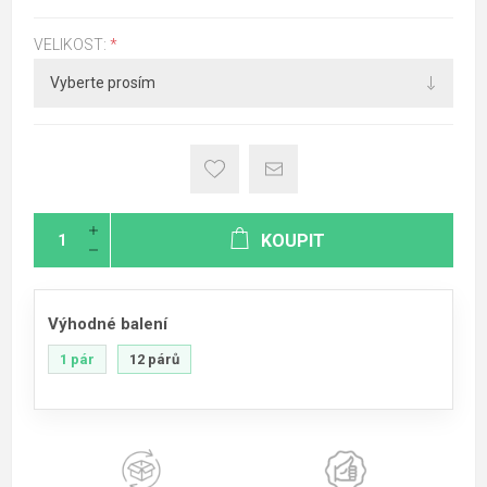
VELIKOST:
*
KOUPIT
Výhodné balení
1 pár
12 párů