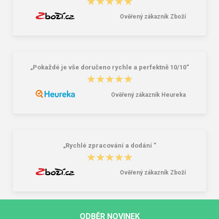
★★★★★
★★★★★
Ověřený zákazník Zboží
„Pokaždé je vše doručeno rychle a perfektně 10/10“
★★★★★
★★★★★
Ověřený zákazník Heureka
„Rychlé zpracování a dodání “
★★★★★
★★★★★
Ověřený zákazník Zboží
ODBĚR NOVINEK