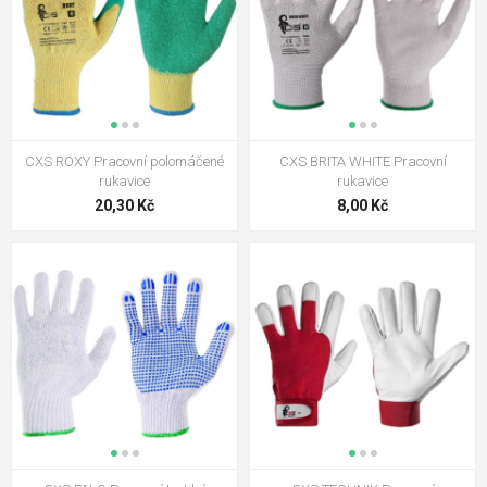
CXS ROXY Pracovní polomáčené
CXS BRITA WHITE Pracovní
rukavice
rukavice
20,30 Kč
8,00 Kč