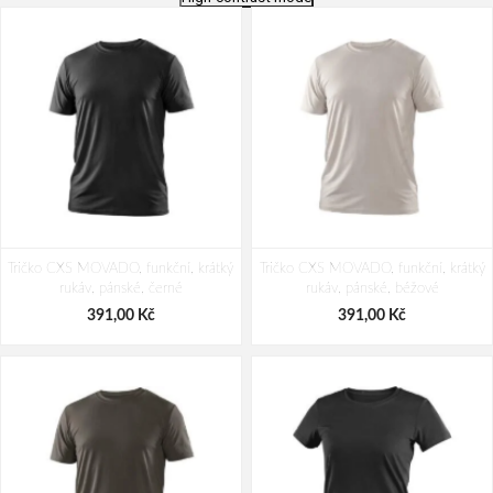
Tričko CXS MOVADO, funkční, krátký
Tričko CXS MOVADO, funkční, krátký
rukáv, pánské, černé
rukáv, pánské, béžové
391,00 Kč
391,00 Kč