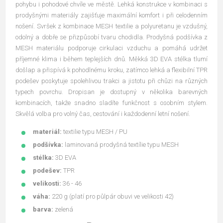
pohybu i pohodové chvíle ve městě. Lehká konstrukce v kombinaci s
prodyšnými materiály zajišťuje maximální komfort i při celodenním
nošení. Svršek z kombinace MESH textilie a polyuretanu je vzdušný,
odolný a dobře se přizpůsobí tvaru chodidla. Prodyšná podšívka z
MESH materiálu podporuje cirkulaci vzduchu a pomáhá udržet
příjemné klima i během teplejších dnů. Měkká 3D EVA stélka tlumí
došlap a přispívá k pohodlnému kroku, zatímco lehká a flexibilní TPR
podešev poskytuje spolehlivou trakci a jistotu při chůzi na různých
typech povrchu. Dropisan je dostupný v několika barevných
kombinacích, takže snadno sladíte funkčnost s osobním stylem.
Skvělá volba pro volný čas, cestování i každodenní letní nošení.
materiál:
textilie typu MESH / PU
podšívka:
laminovaná prodyšná textílie typu MESH
stélka:
3D EVA
podešev:
TPR
velikosti:
36 - 46
váha:
220 g (platí pro půlpár obuvi ve velikosti 42)
barva:
zelená