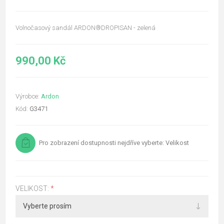
Volnočasový sandál ARDON®DROPISAN - zelená
990,00 Kč
Výrobce:
Ardon
Kód:
G3471
Pro zobrazení dostupnosti nejdříve vyberte: Velikost
VELIKOST:
*