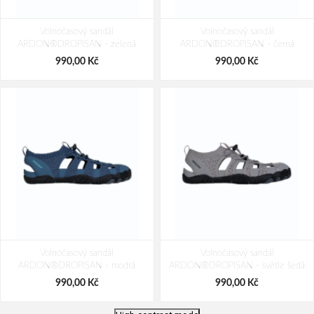
Volnočasový sandál
Volnočasový sandál
ARDON®DROPISAN - zelená
ARDON®DROPISAN - černá
990,00 Kč
990,00 Kč
Volnočasový sandál
Volnočasový sandál
ARDON®DROPISAN - modrá
ARDON®DROPISAN - světle šedá
990,00 Kč
990,00 Kč