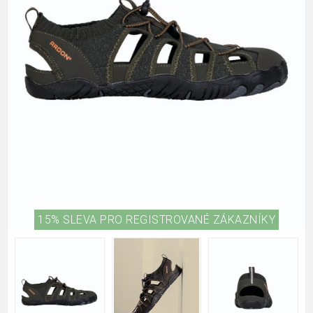
15% SLEVA PRO REGISTROVANÉ ZÁKAZNÍKY