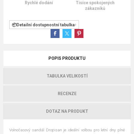
Rychlé dodání
Tisíce spokojených
zákazníků
Detailní dostupnostní tabulka
POPIS PRODUKTU
TABULKA VELIKOSTÍ
RECENZE
DOTAZ NA PRODUKT
Volnočasový sandál Dropisan je ideální volbou pro letní dny plné