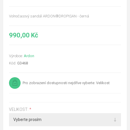
Volnočasový sandál ARDON®DROPISAN - černá
990,00 Kč
Výrobce:
Ardon
Kód:
G3468
Pro zobrazení dostupnosti nejdříve vyberte: Velikost
VELIKOST:
*