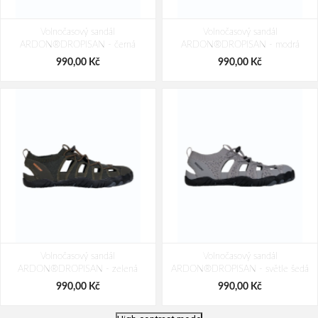
Volnočasový sandál
Volnočasový sandál
ARDON®DROPISAN - černá
ARDON®DROPISAN - modrá
990,00 Kč
990,00 Kč
Volnočasový sandál
Volnočasový sandál
ARDON®DROPISAN - zelená
ARDON®DROPISAN - světle šedá
990,00 Kč
990,00 Kč