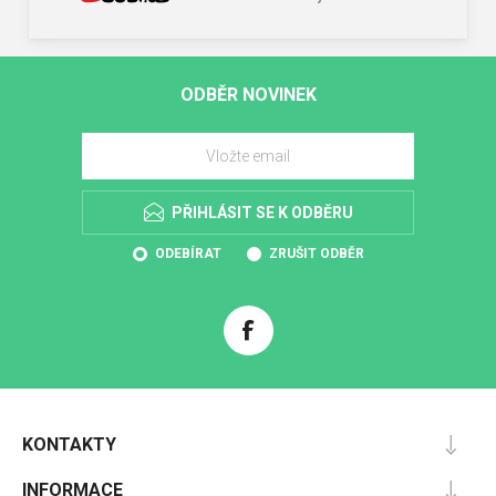
ODBĚR NOVINEK
PŘIHLÁSIT SE K ODBĚRU
ODEBÍRAT
ZRUŠIT ODBĚR
KONTAKTY
INFORMACE