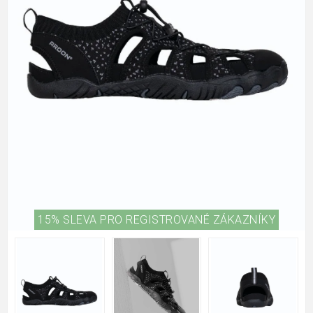
15% SLEVA PRO REGISTROVANÉ ZÁKAZNÍKY