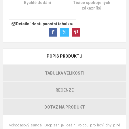
Rychlé dodání
Tisíce spokojených
zákazníků
Detailní dostupnostní tabulka
POPIS PRODUKTU
TABULKA VELIKOSTÍ
RECENZE
DOTAZ NA PRODUKT
Volnočasový sandál Dropisan je ideální volbou pro letní dny plné