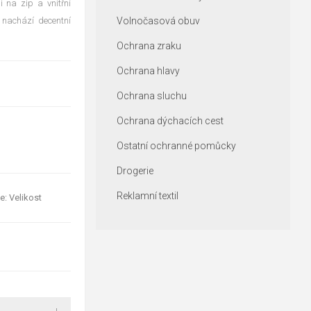
 na zip a vnitřní
 nachází decentní
Volnočasová obuv
Ochrana zraku
Ochrana hlavy
Ochrana sluchu
Ochrana dýchacích cest
Ostatní ochranné pomůcky
Drogerie
Reklamní textil
e: Velikost