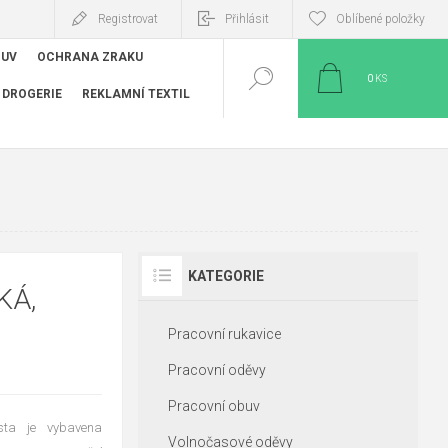
Registrovat
Přihlásit
Oblíbené položky
BUV
OCHRANA ZRAKU
0
KS
DROGERIE
REKLAMNÍ TEXTIL
KATEGORIE
KÁ,
Pracovní rukavice
Pracovní oděvy
Pracovní obuv
sta je vybavena
Volnočasové oděvy