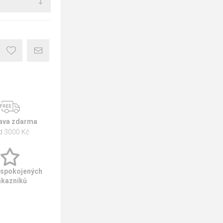
ava zdarma
d 3000 Kč
 spokojených
ákazníků