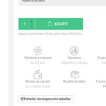
KOUPIT
Nejnižší cena během 30 dnů před slevou:959,00 Kč
Výměna a vrácení
Garance
Dopr
do 30 dnů
nejlepšího nákupu
na
Bonus program
Rychlé dodání
Tisíce
z
pro registrované
Detailní dostupnostní tabulka