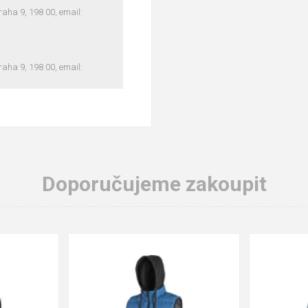
ha 9, 198 00, email:
ha 9, 198 00, email:
Doporučujeme zakoupit