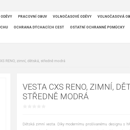
 ODĚVY
PRACOVNÍ OBUV
VOLNOČASOVÉ ODĚVY
VOLNOČASOVÁ O
UCHU
OCHRANA DÝCHACÍCH CEST
OSTATNÍ OCHRANNÉ POMŮCKY
XS RENO, zimní, dětská, středně modrá
VESTA CXS RENO, ZIMNÍ, DĚ
STŘEDNĚ MODRÁ
Dětská zimní vesta. Díky modernímu prošívanému designu s hř