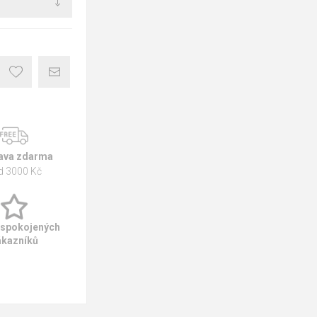
ava zdarma
d 3000 Kč
 spokojených
ákazníků