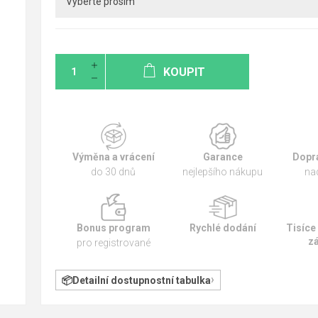
KOUPIT
Výměna a vrácení
Garance
Dopr
do 30 dnů
nejlepšího nákupu
na
Bonus program
Rychlé dodání
Tisíce
z
pro registrované
Detailní dostupnostní tabulka