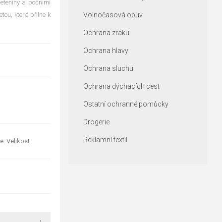
leteniny a bočními
ou, která přilne k
Volnočasová obuv
Ochrana zraku
Ochrana hlavy
Ochrana sluchu
Ochrana dýchacích cest
Ostatní ochranné pomůcky
Drogerie
Reklamní textil
e: Velikost