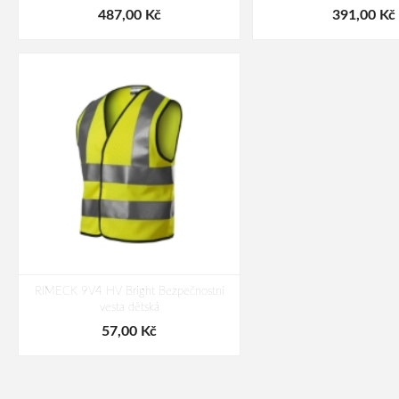
487,00 Kč
391,00 Kč
RIMECK 9V4 HV Bright Bezpečnostní
vesta dětská
57,00 Kč