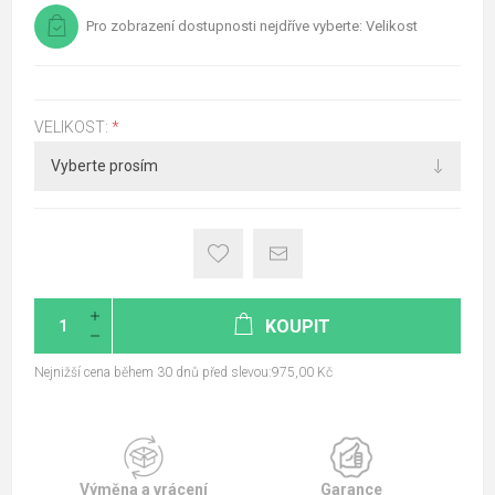
Pro zobrazení dostupnosti nejdříve vyberte: Velikost
VELIKOST:
*
KOUPIT
Nejnižší cena během 30 dnů před slevou:975,00 Kč
Výměna a vrácení
Garance