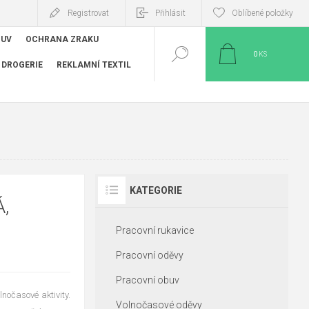
Registrovat
Přihlásit
Oblíbené položky
BUV
OCHRANA ZRAKU
0
KS
DROGERIE
REKLAMNÍ TEXTIL
KATEGORIE
,
Pracovní rukavice
Pracovní oděvy
Pracovní obuv
nočasové aktivity.
Volnočasové oděvy