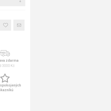
ava zdarma
d 3000 Kč
 spokojených
ákazníků