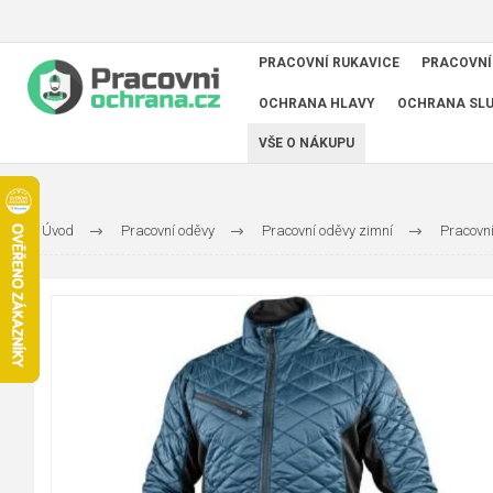
PRACOVNÍ RUKAVICE
PRACOVNÍ
OCHRANA HLAVY
OCHRANA SL
VŠE O NÁKUPU
Úvod
Pracovní oděvy
Pracovní oděvy zimní
Pracovn