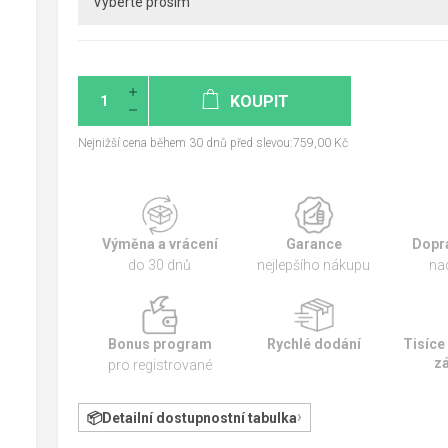
KOUPIT
Nejnižší cena během 30 dnů před slevou:759,00 Kč
Výměna a vrácení
Garance
Dopr
do 30 dnů
nejlepšího nákupu
na
Bonus program
Rychlé dodání
Tisíce
z
pro registrované
Detailní dostupnostní tabulka