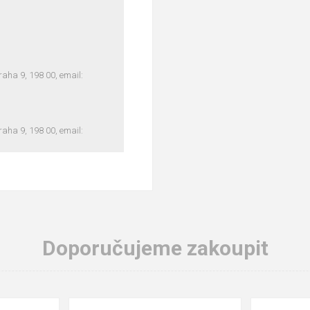
ha 9, 198 00, email:
ha 9, 198 00, email:
Doporučujeme zakoupit