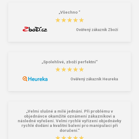
„Všechno “
★★★★★
★★★★★
Ověřený zákazník Zboží
„Spolehlivé, zboží perfektní“
★★★★★
★★★★★
Ověřený zákazník Heureka
„Velmi slušné a milé jednání. Při problému v
objednávce okamžité oznámení zákazníkovi a
následné vyřešení. Velmi rychlé vyřízení objednávky
rychlé dodání a kvalitní balení pro manipulaci při
doručení.“
★★★★★
★★★★★