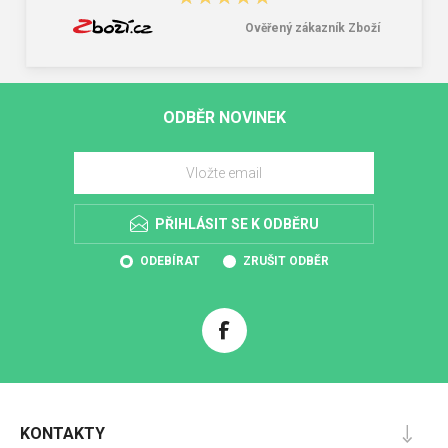
Ověřený zákazník Zboží
ODBĚR NOVINEK
PŘIHLÁSIT SE K ODBĚRU
ODEBÍRAT
ZRUŠIT ODBĚR
KONTAKTY