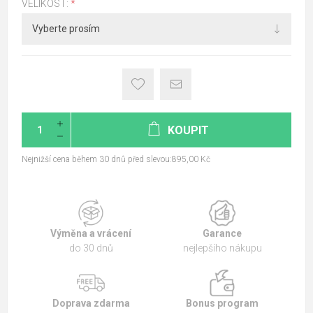
VELIKOST:
*
KOUPIT
Nejnižší cena během 30 dnů před slevou:895,00 Kč
Výměna a vrácení
Garance
do 30 dnů
nejlepšího nákupu
Doprava zdarma
Bonus program