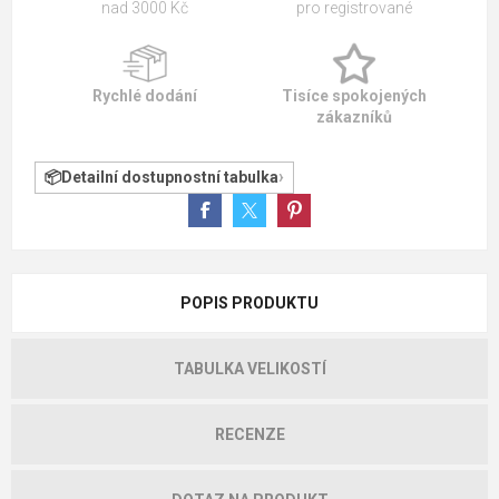
nad 3000 Kč
pro registrované
Rychlé dodání
Tisíce spokojených
zákazníků
Detailní dostupnostní tabulka
POPIS PRODUKTU
TABULKA VELIKOSTÍ
RECENZE