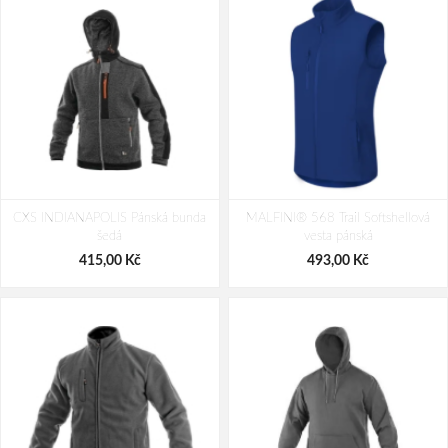
CXS STRETCH Pánská softshellová
CXS STRETCH Pánská softshellová
CXS INDIANAPOLIS Pánská bunda
bunda středně modrá
MALFINI® 568 Trail Softshellová
bunda tmavě modrá
šedá
vesta pánská
935,00 Kč
895,00 Kč
415,00 Kč
493,00 Kč