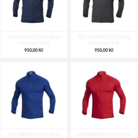
ARDON®BREEFFIDRY Pánský
ARDON®BREEFFIDRY Pánský
troyer tmavě modrý
troyer tmavě šedý
950,00 Kč
950,00 Kč
ARDON®BREEFFIDRY Pánský
ARDON®BREEFFIDRY Pánský