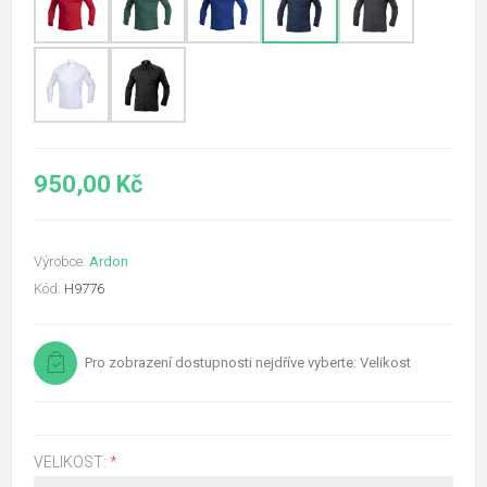
950,00 Kč
Výrobce:
Ardon
Kód:
H9776
Pro zobrazení dostupnosti nejdříve vyberte: Velikost
VELIKOST:
*