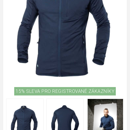
15% SLEVA PRO REGISTROVANÉ ZÁKAZNÍKY