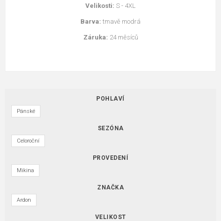
Velikosti:
S - 4XL
Barva:
tmavě modrá
Záruka:
24 měsíců
POHLAVÍ
Pánské
SEZÓNA
Celoroční
PROVEDENÍ
Mikina
ZNAČKA
Ardon
VELIKOST