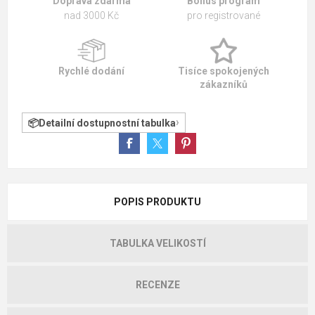
Doprava zdarma
Bonus program
nad 3000 Kč
pro registrované
Rychlé dodání
Tisíce spokojených
zákazníků
Detailní dostupnostní tabulka
POPIS PRODUKTU
TABULKA VELIKOSTÍ
RECENZE