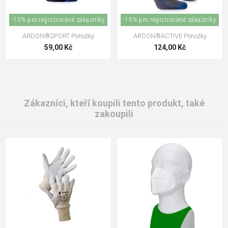
-15% pro registrované zákazníky
-15% pro registrované zákazníky
ARDON®SPORT Ponožky
ARDON®ACTIVE Ponožky
59,00 Kč
124,00 Kč
Zákazníci, kteří koupili tento produkt, také
zakoupili