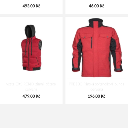
1 059,00 Kč
1 369,00 Kč
493,00 Kč
46,00 Kč
Vesta CXS RENO, zimní, dětská,
PRE100 Pánská softshellová bunda
červená
červená
479,00 Kč
196,00 Kč