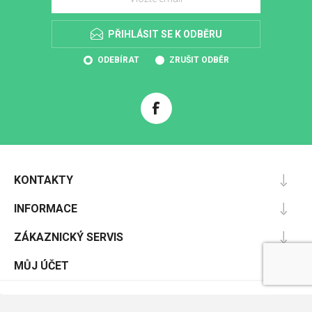
PŘIHLÁSIT SE K ODBĚRU
ODEBÍRAT
ZRUŠIT ODBĚR
KONTAKTY
INFORMACE
ZÁKAZNICKÝ SERVIS
MŮJ ÚČET
Powered by
nopCommerce