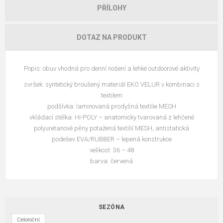
PŘÍLOHY
DOTAZ NA PRODUKT
Popis: obuv vhodná pro denní nošení a lehké outdoorové aktivity
svršek: syntetický broušený materiál EKO VELUR v kombinaci s
textilem
podšívka: laminovaná prodyšná textilie MESH
vkládací stélka: HI-POLY – anatomicky tvarovaná z lehčené
polyuretanové pěny potažená textilií MESH, antistatická
podešev EVA/RUBBER – lepená konstrukce
velikost: 36 – 48
barva: červená
SEZÓNA
Celoroční