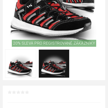
20% SLEVA PRO REGISTROVANÉ ZÁKAZNÍKY