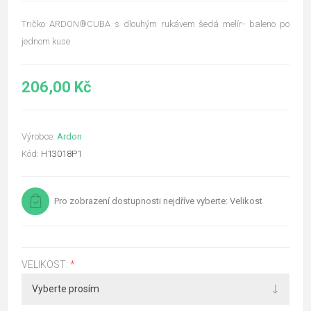
Tričko ARDON®CUBA s dlouhým rukávem šedá melír- baleno po
jednom kuse
206,00 Kč
Výrobce:
Ardon
Kód:
H13018P1
Pro zobrazení dostupnosti nejdříve vyberte: Velikost
VELIKOST:
*