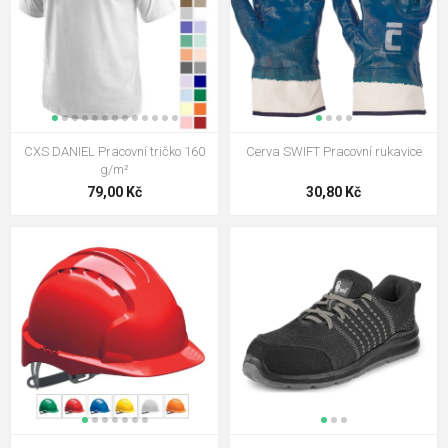
CXS DANIEL Pracovní tričko 160
Cerva SWIFT Pracovní rukavice
g/m²
79,00 Kč
30,80 Kč