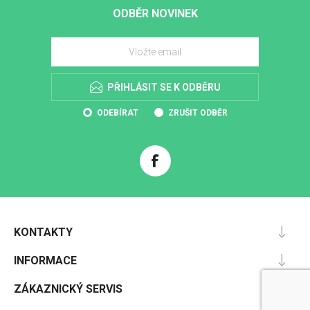
ODBĚR NOVINEK
PŘIHLÁSIT SE K ODBĚRU
ODEBÍRAT
ZRUŠIT ODBĚR
KONTAKTY
INFORMACE
ZÁKAZNICKÝ SERVIS