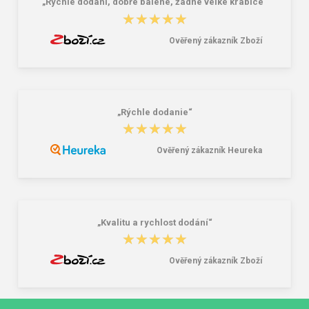
„Rychlé dodání, dobře balené, žádné velké krabice“
★★★★★
★★★★★
Ověřený zákazník Zboží
„Rýchle dodanie“
★★★★★
★★★★★
Ověřený zákazník Heureka
„Kvalitu a rychlost dodání“
★★★★★
★★★★★
Ověřený zákazník Zboží