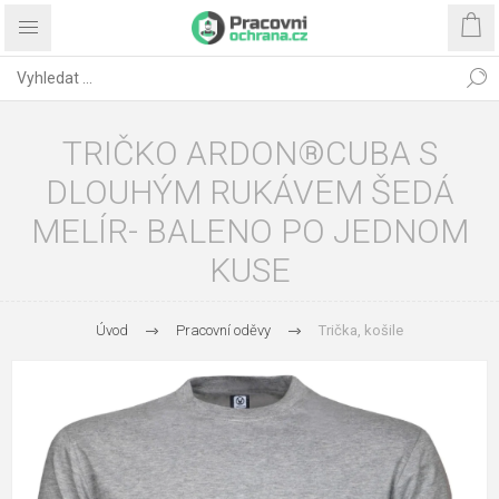
TRIČKO ARDON®CUBA S
DLOUHÝM RUKÁVEM ŠEDÁ
MELÍR- BALENO PO JEDNOM
KUSE
Úvod
Pracovní oděvy
Trička, košile