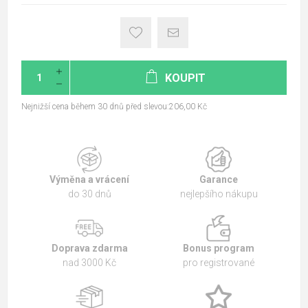
KOUPIT
Nejnižší cena během 30 dnů před slevou:206,00 Kč
Výměna a vrácení
Garance
do 30 dnů
nejlepšího nákupu
Doprava zdarma
Bonus program
nad 3000 Kč
pro registrované