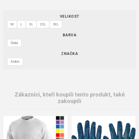
VELIKOST
M
L
XL
2XL
3XL
BARVA
Šedá
ZNAČKA
Ardon
Zákazníci, kteří koupili tento produkt, také
zakoupili