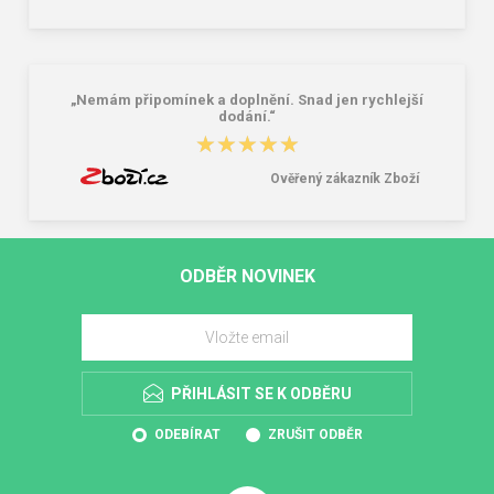
„Nemám připomínek a doplnění. Snad jen rychlejší
dodání.“
★★★★★
★★★★★
Ověřený zákazník Zboží
ODBĚR NOVINEK
PŘIHLÁSIT SE K ODBĚRU
ODEBÍRAT
ZRUŠIT ODBĚR