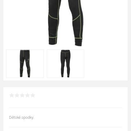
Dětské spodky.