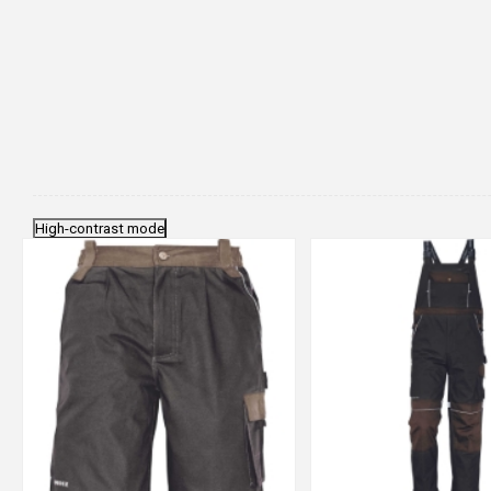
High-contrast mode