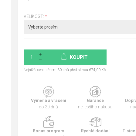
VELIKOST:
*
KOUPIT
Nejnižší cena během 30 dnů před slevou:674,00 Kč
Výměna a vrácení
Garance
Dopr
do 30 dnů
nejlepšího nákupu
na
Bonus program
Rychlé dodání
Tisíce