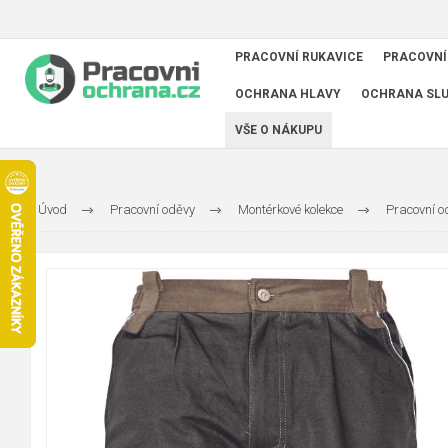
PRACOVNÍ RUKAVICE
PRACOVNÍ
OCHRANA HLAVY
OCHRANA SL
VŠE O NÁKUPU
Úvod
Pracovní oděvy
Montérkové kolekce
Pracovní 