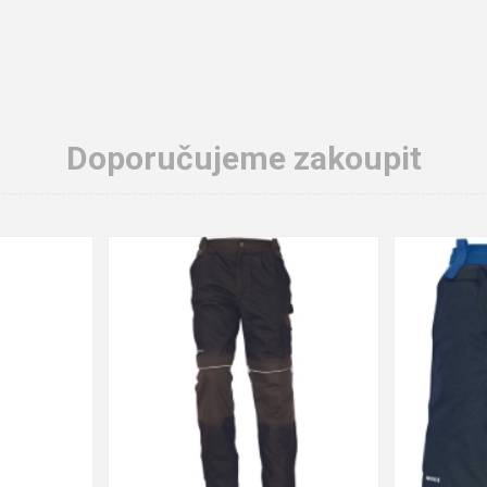
Doporučujeme zakoupit