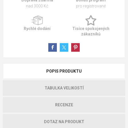
Doprava zdarma
Bonus program
nad 3000 Kč
pro registrované
Rychlé dodání
Tisíce spokojených
zákazníků
POPIS PRODUKTU
TABULKA VELIKOSTÍ
RECENZE
DOTAZ NA PRODUKT