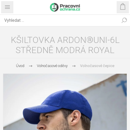
KŠILTOVKA ARDON®UNI-6L
STŘEDNĚ MODRÁ ROYAL
Úvod
Volnočasové oděvy
Volnočasové čepice