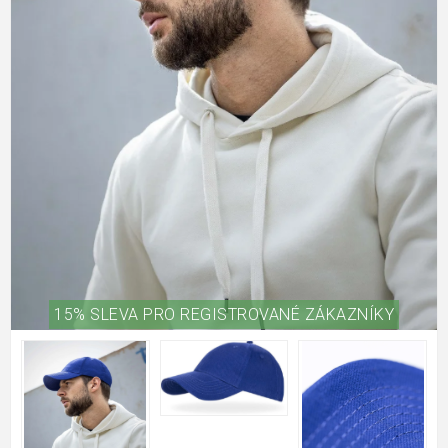
15% SLEVA PRO REGISTROVANÉ ZÁKAZNÍKY