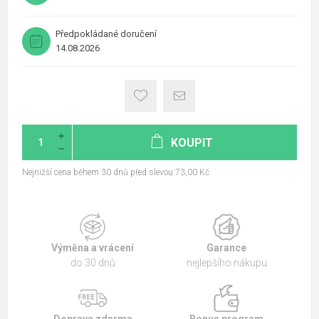
Předpokládané doručení
14.08.2026
KOUPIT
Nejnižší cena během 30 dnů před slevou:73,00 Kč
Výměna a vrácení
Garance
do 30 dnů
nejlepšího nákupu