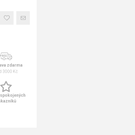
ava zdarma
d 3000 Kč
 spokojených
ákazníků