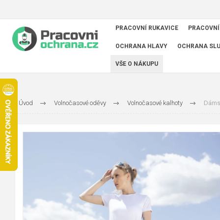
PRACOVNÍ RUKAVICE
PRACOVNÍ
OCHRANA HLAVY
OCHRANA SL
VŠE O NÁKUPU
Úvod
Volnočasové oděvy
Volnočasové kalhoty
Dámsk