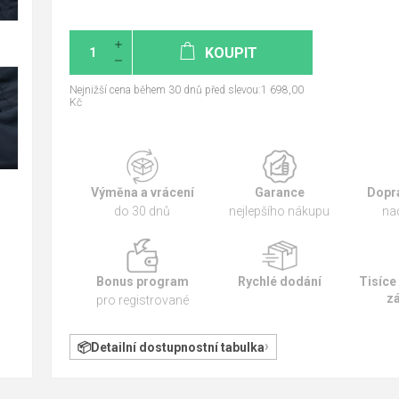
KOUPIT
Nejnižší cena během 30 dnů před slevou:1 698,00
Kč
Výměna a vrácení
Garance
Dopr
do 30 dnů
nejlepšího nákupu
na
Bonus program
Rychlé dodání
Tisíce
z
pro registrované
Detailní dostupnostní tabulka