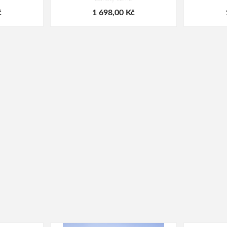
č
1 698,00 Kč