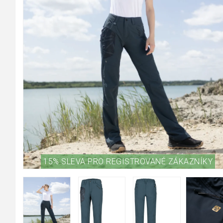
15% SLEVA PRO REGISTROVANÉ ZÁKAZNÍKY