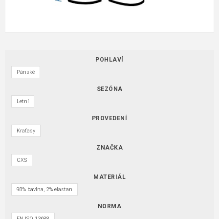
POHLAVÍ
Pánské
SEZÓNA
Letní
PROVEDENÍ
Kraťasy
ZNAČKA
CXS
MATERIÁL
98% bavlna, 2% elastan
NORMA
EN ISO 13688