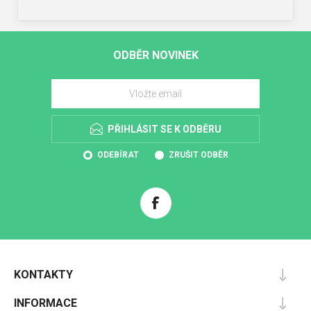
ODBĚR NOVINEK
PŘIHLÁSIT SE K ODBĚRU
ODEBÍRAT
ZRUŠIT ODBĚR
KONTAKTY
INFORMACE