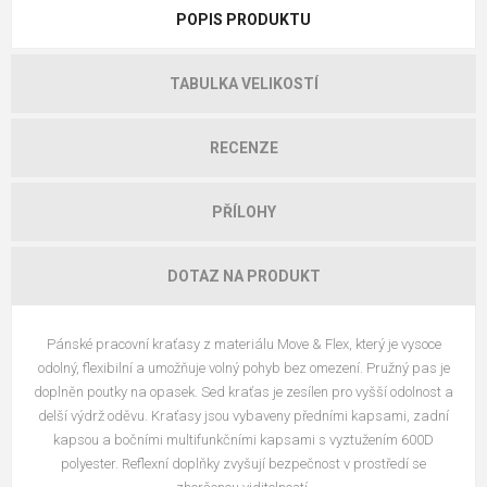
POPIS PRODUKTU
TABULKA VELIKOSTÍ
RECENZE
PŘÍLOHY
DOTAZ NA PRODUKT
Pánské pracovní kraťasy z materiálu Move & Flex, který je vysoce
odolný, flexibilní a umožňuje volný pohyb bez omezení. Pružný pas je
doplněn poutky na opasek. Sed kraťas je zesílen pro vyšší odolnost a
delší výdrž oděvu. Kraťasy jsou vybaveny předními kapsami, zadní
kapsou a bočními multifunkčními kapsami s vyztužením 600D
polyester. Reflexní doplňky zvyšují bezpečnost v prostředí se