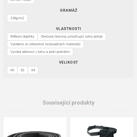
GRAMÁŽ
230g/m2
VLASTNOSTI
Reflexní doplňky
Strečová tkanina umožňující volný pohyb
Vyrobeno ze zdravotně nezávadných materiálů
Vysoká odolnost v tahu a proti protržení
VELIKOST
60
62
64
Související produkty