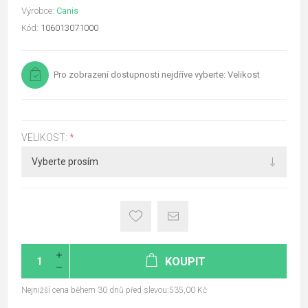
Výrobce:
Canis
Kód:
106013071000
Pro zobrazení dostupnosti nejdříve vyberte: Velikost
VELIKOST:
*
KOUPIT
Nejnižší cena během 30 dnů před slevou:535,00 Kč