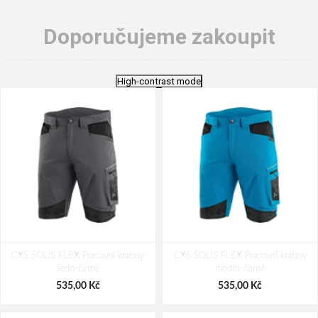
Doporučujeme zakoupit
High-contrast mode
CXS SOLIS FLEX Pracovní kraťasy
CXS SOLIS FLEX Pracovní kraťasy
šedo-černé
modro-černé
535,00 Kč
535,00 Kč