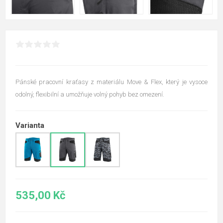
Pánské pracovní kraťasy z materiálu Move & Flex, který je vysoce
odolný, flexibilní a umožňuje volný pohyb bez omezení.
Varianta
535,00 Kč