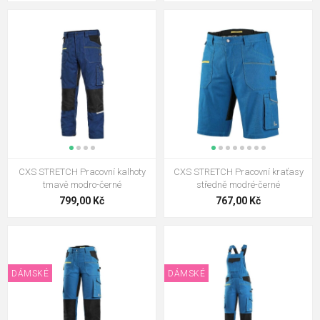
CXS STRETCH Pracovní kalhoty
CXS STRETCH Pracovní kraťasy
tmavě modro-černé
středně modré-černé
799,00 Kč
767,00 Kč
DÁMSKÉ
DÁMSKÉ