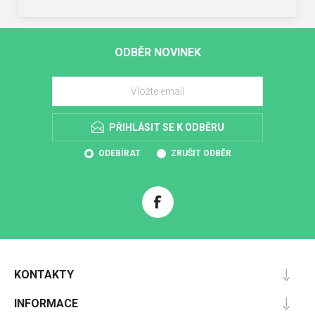
ODBĚR NOVINEK
PŘIHLÁSIT SE K ODBĚRU
ODEBÍRAT
ZRUŠIT ODBĚR
KONTAKTY
INFORMACE