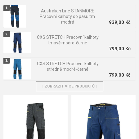
Australian Line STANMORE
Pracovní kalhoty do pasu tm.
modrá
939,00 Kč
CXS STRETCH Pracovní kalhoty
tmavě modro-černé
799,00 Kč
CXS STRETCH Pracovní kalhoty
středně modré-černé
799,00 Kč
↓ ZOBRAZIT VÍCE PRODUKTŮ ↓
CXS STRETCH Pracovní kalhoty
šedo-černé
799,00 Kč
Australian Line STANMORE
Pracovní šortky tm.modrá
710,00 Kč