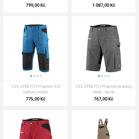
799,00 Kč
1 087,00 Kč
CXS STRETCH Pracovní 3/4
CXS STRETCH Pracovní kraťasy
kalhoty modré
šedo - černé
775,00 Kč
767,00 Kč