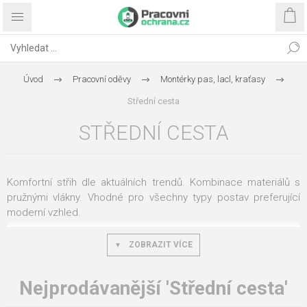
Úvod
Pracovní oděvy
Montérky pas, lacl, kraťasy
Střední cesta
STŘEDNÍ CESTA
Komfortní střih dle aktuálních trendů. Kombinace materiálů s
pružnými vlákny. Vhodné pro všechny typy postav preferující
moderní vzhled.
ZOBRAZIT VÍCE
Nejprodávanější 'Střední cesta'