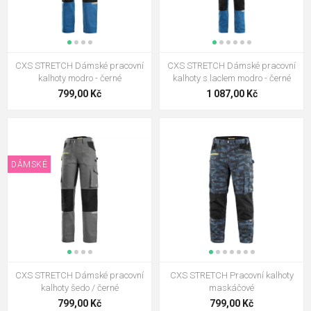
CXS STRETCH Dámské pracovní
CXS STRETCH Dámské pracovní
kalhoty modro - černé
kalhoty s laclem modro - černé
799,00 Kč
1 087,00 Kč
DÁMSKÉ
CXS STRETCH Dámské pracovní
CXS STRETCH Pracovní kalhoty
kalhoty šedo / černé
maskáčové
799,00 Kč
799,00 Kč