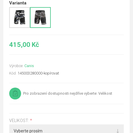
Varianta
415,00 Kč
Výrobce:
Canis
Kód:
145003280000-kopírovat
Pro zobrazení dostupnosti nejdříve vyberte: Velikost
VELIKOST:
*