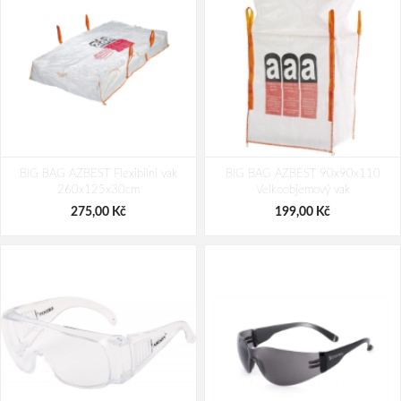
BIG BAG AZBEST Flexibilní vak
BIG BAG AZBEST 90x90x110
260x125x30cm
Velkoobjemový vak
275,00 Kč
199,00 Kč