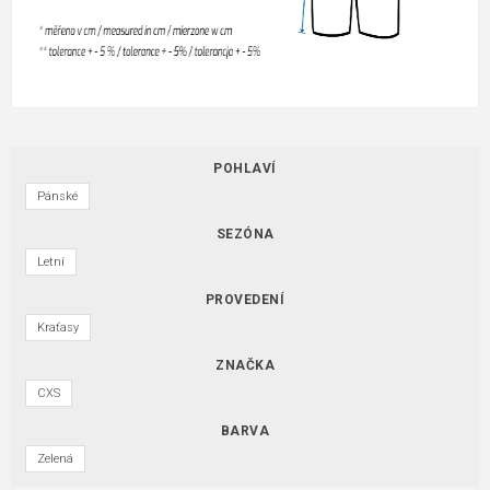
POHLAVÍ
Pánské
SEZÓNA
Letní
PROVEDENÍ
Kraťasy
ZNAČKA
CXS
BARVA
Zelená