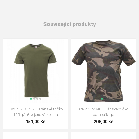
Související produkty
PAYPER SUNSET Pánské tričko
CRV CRAMBE Pánské tričko
155 g/m² vojenská zelená
camouflage
151,00 Kč
208,00 Kč