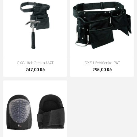
CXS Hřebíčenka MAT
CXS Hřebíčenka PAT
247,00 Kč
295,00 Kč