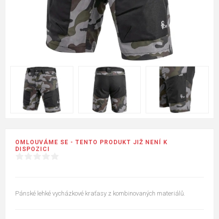
OMLOUVÁME SE - TENTO PRODUKT JIŽ NENÍ K
DISPOZICI
Pánské lehké vycházkové kraťasy z kombinovaných materiálů.