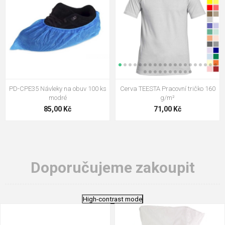
PD-CPE35 Návleky na obuv 100 ks
Cerva TEESTA Pracovní tričko 160
modré
g/m²
85,00 Kč
71,00 Kč
Doporučujeme zakoupit
High-contrast mode