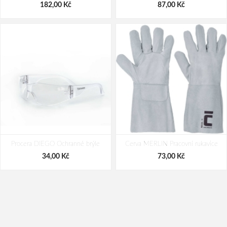
182,00 Kč
87,00 Kč
Procera DIEGO Ochranné brýle
Cerva MERLIN Pracovní rukavice
34,00 Kč
73,00 Kč