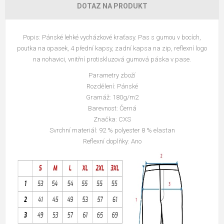
DOTAZ NA PRODUKT
Popis: Pánské lehké vycházkové kraťasy. Pas s gumou v bocích,
poutka na opasek, 4 přední kapsy, zadní kapsa na zip, reflexní logo
na nohavici, vnitřní protiskluzová gumová páska v pase.
Parametry zboží
Rozdělení: Pánské
Gramáž: 180g/m2
Barevnost: Černá
Značka: CXS
Svrchní materiál: 92 % polyester 8 % elastan
Reflexní doplňky: Ano