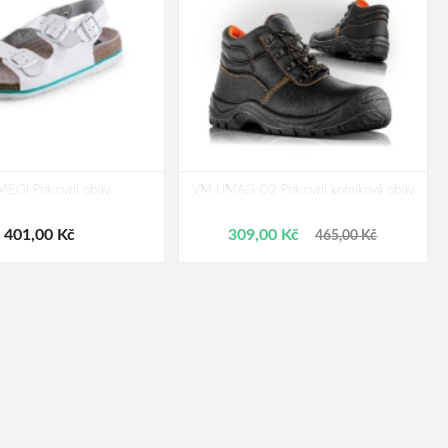
MEGI Pracovní obuv
VM UMAG O2 Pracovní kotníková obuv
401,00 Kč
309,00 Kč
465,00 Kč