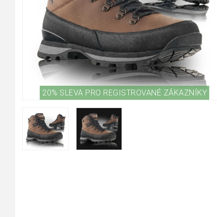
20% SLEVA PRO REGISTROVANÉ ZÁKAZNÍKY