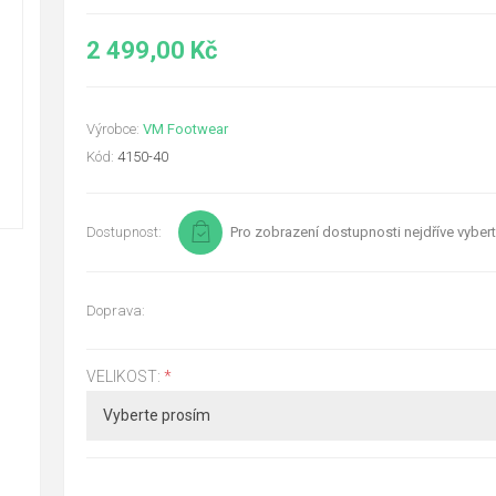
2 499,00 Kč
Výrobce:
VM Footwear
Kód:
4150-40
Dostupnost:
Pro zobrazení dostupnosti nejdříve vybert
Doprava:
VELIKOST:
*