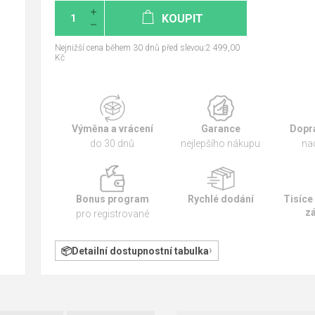
KOUPIT
Nejnižší cena během 30 dnů před slevou:2 499,00
Kč
Výměna a vrácení
Garance
Dopr
do 30 dnů
nejlepšího nákupu
na
Bonus program
Rychlé dodání
Tisíce
z
pro registrované
Detailní dostupnostní tabulka