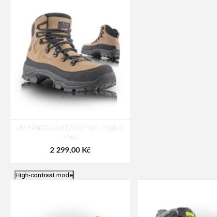
VM SANTIAGO 4170-02 SRC Outdoor
obuv
2 299,00 Kč
High-contrast mode