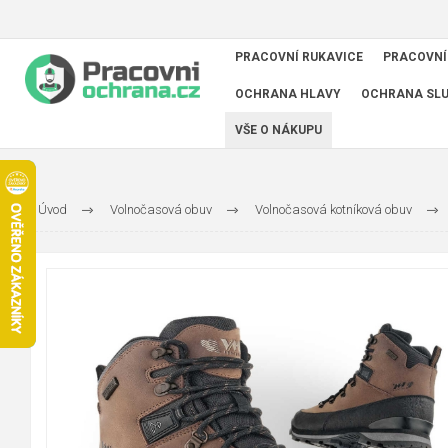
PRACOVNÍ RUKAVICE
PRACOVNÍ
OCHRANA HLAVY
OCHRANA SL
VŠE O NÁKUPU
Úvod
Volnočasová obuv
Volnočasová kotníková obuv