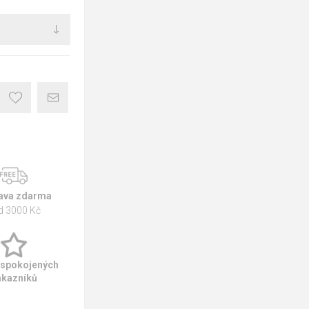
ava zdarma
d 3000 Kč
 spokojených
ákazníků