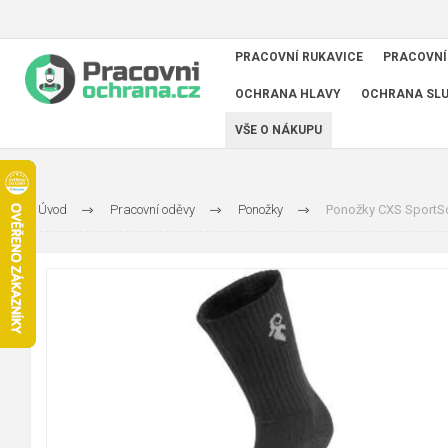
PRACOVNÍ RUKAVICE
PRACOVNÍ
OCHRANA HLAVY
OCHRANA SL
VŠE O NÁKUPU
Úvod
Pracovní oděvy
Ponožky
Ponožky CXS SportSo