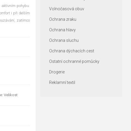
i aktivním pohybu.
Volnočasová obuv
mfort i při delším
Ochrana zraku
ouzávání, zatímco
Ochrana hlavy
Ochrana sluchu
Ochrana dýchacích cest
Ostatní ochranné pomůcky
Drogerie
Reklamní textil
e: Velikost