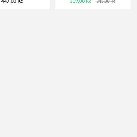
447,00 Kč
319,00 Kč
345,00 Kč