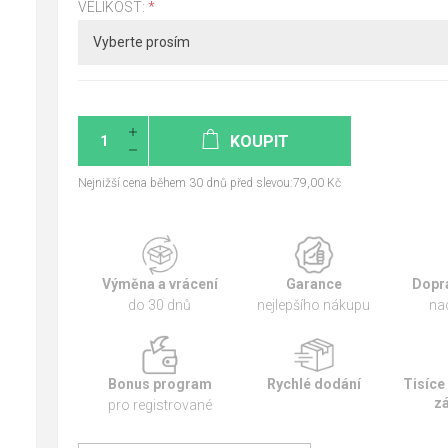
VELIKOST:
*
KOUPIT
Nejnižší cena během 30 dnů před slevou:79,00 Kč
Výměna a vrácení
Garance
Dopr
do 30 dnů
nejlepšího nákupu
na
Bonus program
Rychlé dodání
Tisíce
z
pro registrované