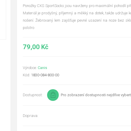
Ponožky CXS SportSocks jsou navrženy pro maximální pohodlí př
Materiál je prodyšný, příjemný a měkký na dotek, takže udržuje ko
nošení. Žebrovaný lem zajišťuje pevné usazení na noze bez skl
polstro
79,00 Kč
Výrobce:
Canis
Kód:
1830-084-800-00
Dostupnost:
Pro zobrazení dostupnosti nejdříve vybert
Doprava: