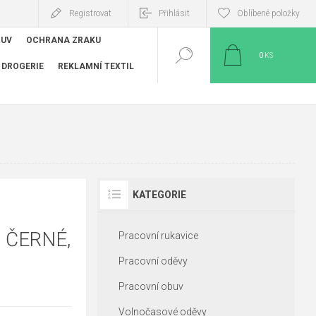
Registrovat
Přihlásit
Oblíbené položky
BUV
OCHRANA ZRAKU
0
KS
DROGERIE
REKLAMNÍ TEXTIL
KATEGORIE
 ČERNÉ,
Pracovní rukavice
Pracovní oděvy
Pracovní obuv
Volnočasové oděvy