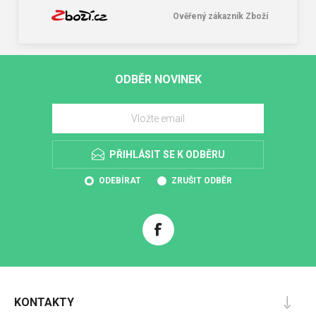
Ověřený zákazník Zboží
ODBĚR NOVINEK
PŘIHLÁSIT SE K ODBĚRU
ODEBÍRAT
ZRUŠIT ODBĚR
KONTAKTY