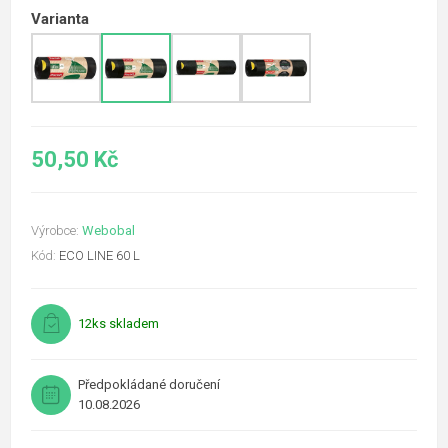
Varianta
50,50 Kč
Výrobce:
Webobal
Kód:
ECO LINE 60 L
12ks skladem
Předpokládané doručení
10.08.2026