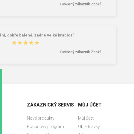
Ověřený zákazník Zboží
ání, dobře balené, žádné velké krabice“
★★★★★
★★★★★
Ověřený zákazník Zboží
ZÁKAZNICKÝ SERVIS
MŮJ ÚČET
Nové produkty
Můj účet
Bonusový program
Objednávky