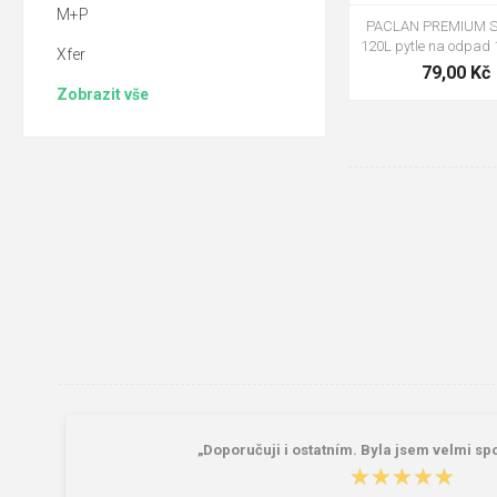
M+P
PACLAN PREMIUM 
120L pytle na odpad 
Xfer
79,00 Kč
Zobrazit vše
„Doporučuji i ostatním. Byla jsem velmi spo
★★★★★
★★★★★