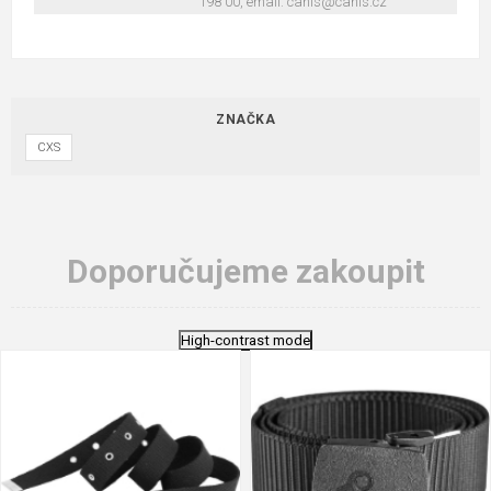
198 00, email: canis@canis.cz
ZNAČKA
CXS
Doporučujeme zakoupit
High-contrast mode