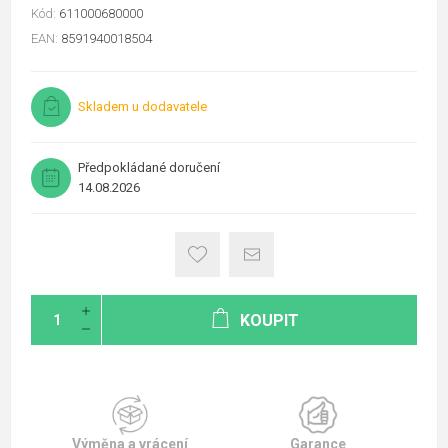
Kód:
611000680000
EAN:
8591940018504
Skladem u dodavatele
Předpokládané doručení
14.08.2026
KOUPIT
Výměna a vrácení
Garance