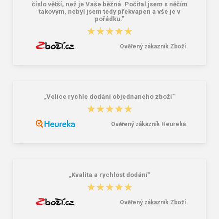
číslo větší, než je Vaše běžná. Počítal jsem s něčím
takovým, nebyl jsem tedy překvapen a vše je v
pořádku.“
★★★★★
★★★★★
Ověřený zákazník Zboží
„Velice rychle dodání objednaného zboží“
★★★★★
★★★★★
Ověřený zákazník Heureka
„Kvalita a rychlost dodání“
★★★★★
★★★★★
Ověřený zákazník Zboží