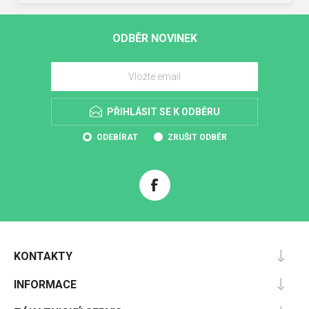
ODBĚR NOVINEK
PŘIHLÁSIT SE K ODBĚRU
ODEBÍRAT
ZRUŠIT ODBĚR
KONTAKTY
INFORMACE