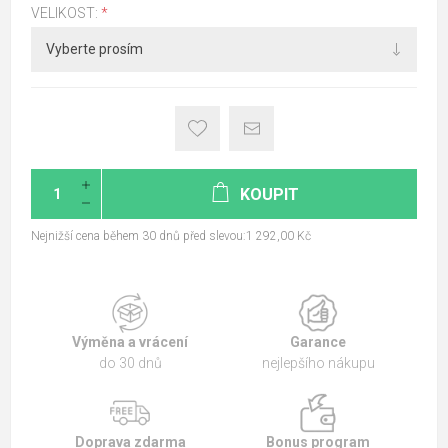
VELIKOST:
*
KOUPIT
Nejnižší cena během 30 dnů před slevou:1 292,00 Kč
Výměna a vrácení
Garance
do 30 dnů
nejlepšího nákupu
Doprava zdarma
Bonus program