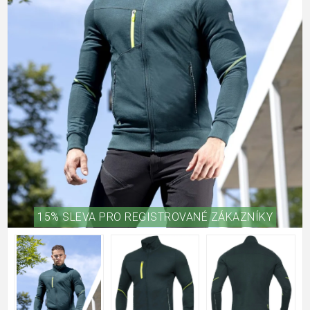
15% SLEVA PRO REGISTROVANÉ ZÁKAZNÍKY