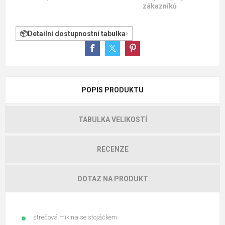
zákazníků
Detailní dostupnostní tabulka
POPIS PRODUKTU
TABULKA VELIKOSTÍ
RECENZE
DOTAZ NA PRODUKT
strečová mikina se stojáčkem