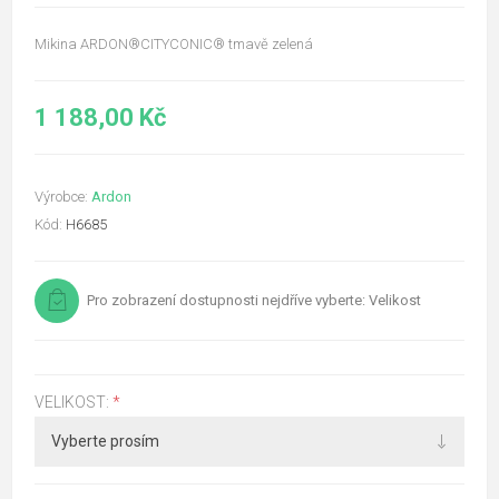
Mikina ARDON®CITYCONIC® tmavě zelená
1 188,00 Kč
Výrobce:
Ardon
Kód:
H6685
Pro zobrazení dostupnosti nejdříve vyberte: Velikost
VELIKOST:
*