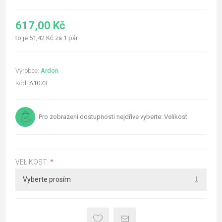
617,00 Kč
to je 51,42 Kč za 1 pár
Výrobce:
Ardon
Kód:
A1073
Pro zobrazení dostupnosti nejdříve vyberte: Velikost
VELIKOST:
*