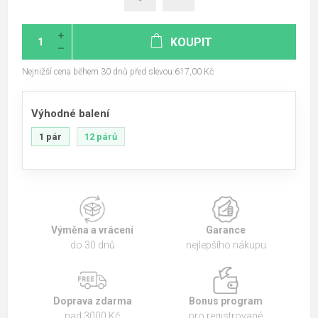
KOUPIT
Nejnižší cena během 30 dnů před slevou:617,00 Kč
Výhodné balení
1 pár
12 párů
Výměna a vrácení
Garance
do 30 dnů
nejlepšího nákupu
Doprava zdarma
Bonus program
nad 3000 Kč
pro registrované