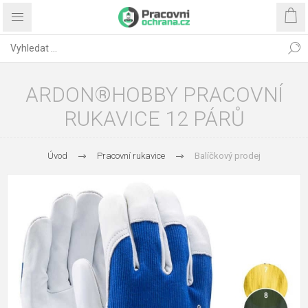
ARDON®HOBBY PRACOVNÍ
RUKAVICE 12 PÁRŮ
Úvod
Pracovní rukavice
Balíčkový prodej