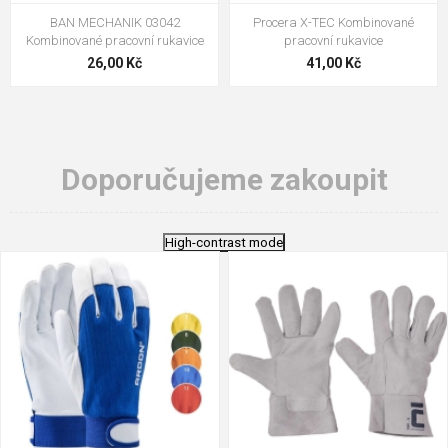
BAN MECHANIK 03042
Procera X-TEC Kombinované
Kombinované pracovní rukavice
pracovní rukavice
26,00 Kč
41,00 Kč
Doporučujeme zakoupit
High-contrast mode