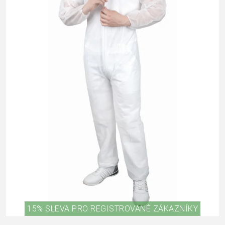
15% SLEVA PRO REGISTROVANÉ ZÁKAZNÍKY