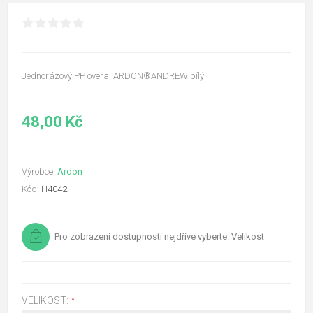
Jednorázový PP overal ARDON®ANDREW bílý
48,00 Kč
Výrobce:
Ardon
Kód:
H4042
Pro zobrazení dostupnosti nejdříve vyberte: Velikost
VELIKOST:
*