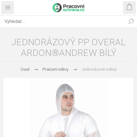
JEDNORÁZOVÝ PP OVERAL
ARDON®ANDREW BÍLÝ
Úvod
Pracovní oděvy
Jednorázové oděvy