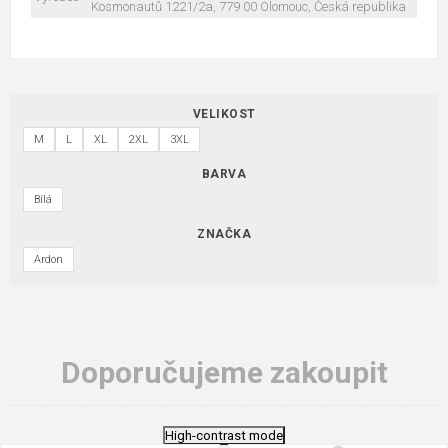
Kosmonautů 1221/2a, 779 00 Olomouc, Česká republika
VELIKOST
M
L
XL
2XL
3XL
BARVA
Bílá
ZNAČKA
Ardon
Doporučujeme zakoupit
High-contrast mode