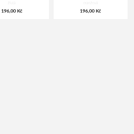
žlutá
oranžová
196,00 Kč
196,00 Kč