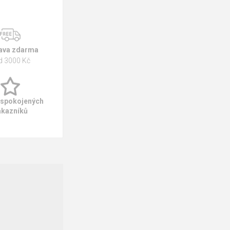
ava zdarma
d 3000 Kč
 spokojených
ákazníků