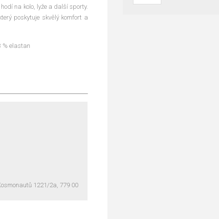
hodí na kolo, lyže a další sporty.
terý poskytuje skvělý komfort a
3 % elastan
. Kosmonautů 1221/2a, 779 00