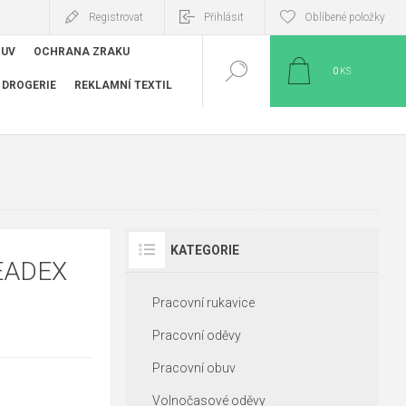
Registrovat
Přihlásit
Oblíbené položky
BUV
OCHRANA ZRAKU
0
KS
DROGERIE
REKLAMNÍ TEXTIL
KATEGORIE
EADEX
Pracovní rukavice
Pracovní oděvy
Pracovní obuv
Volnočasové oděvy