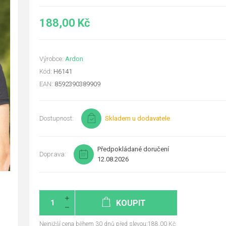
188,00 Kč
Výrobce:
Ardon
Kód:
H6141
EAN:
8592390389909
Dostupnost:
Skladem u dodavatele
Předpokládané doručení
Doprava:
12.08.2026
KOUPIT
Nejnižší cena během 30 dnů před slevou:188,00 Kč