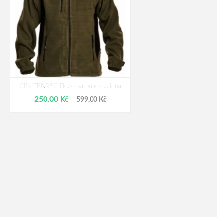
CRV TENREC Fleecová bunda zelená
250,00 Kč
599,00 Kč