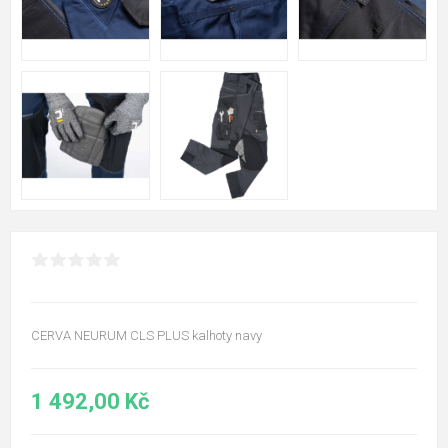
CERVA NEURUM CLS PLUS kalhoty navy
1 492,00 Kč