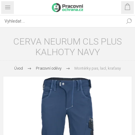
CERVA NEURUM CLS PLUS
KALHOTY NAVY
Úvod
Pracovní oděvy
Montérky pas, lacl, kraťasy