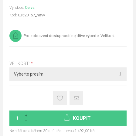
Výrobce:
Cerva
Kód:
03520157_navy
Pro zobrazení dostupnosti nejdříve vyberte: Velikost
VELIKOST:
*
KOUPIT
Nejnižší cena během 30 dnů před slevou:1 492,00 Kč